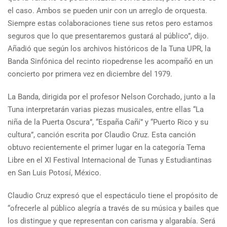
el caso. Ambos se pueden unir con un arreglo de orquesta.
Siempre estas colaboraciones tiene sus retos pero estamos
seguros que lo que presentaremos gustará al público”, dijo.
Añadió que según los archivos históricos de la Tuna UPR, la
Banda Sinfónica del recinto riopedrense les acompañó en un
concierto por primera vez en diciembre del 1979.
La Banda, dirigida por el profesor Nelson Corchado, junto a la
Tuna interpretarán varias piezas musicales, entre ellas “La
niña de la Puerta Oscura”, “España Cañí” y “Puerto Rico y su
cultura”, canción escrita por Claudio Cruz. Esta canción
obtuvo recientemente el primer lugar en la categoría Tema
Libre en el XI Festival Internacional de Tunas y Estudiantinas
en San Luis Potosí, México.
Claudio Cruz expresó que el espectáculo tiene el propósito de
“ofrecerle al público alegría a través de su música y bailes que
los distingue y que representan con carisma y algarabía. Será