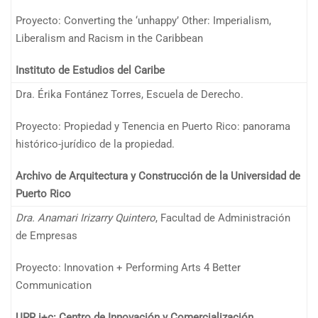
Proyecto: Converting the ‘unhappy’ Other: Imperialism,
Liberalism and Racism in the Caribbean
Instituto de Estudios del Caribe
Dra. Érika Fontánez Torres, Escuela de Derecho.
Proyecto: Propiedad y Tenencia en Puerto Rico: panorama
histórico-jurídico de la propiedad.
Archivo de Arquitectura y Construcción de la Universidad de
Puerto Rico
Dra. Anamari Irizarry Quintero
, Facultad de Administración
de Empresas
Proyecto: Innovation + Performing Arts 4 Better
Communication
UPR i+c: Centro de Innovación y Comercialización