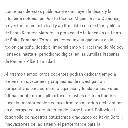
Los temas de estas publicaciones incluyen la deuda y la
situación colonial en Puerto Rico de Miguel Rivera Quiñones;
proyectos sobre actividad y aptitud física entre niños y niñas
de Farah Ramírez Marrero; la propiedad y la tenencia de tierra
de Érika Fontánez Torres, así como investigaciones en la
región caribeña, desde el imperialismo y el racismo de Melody
Fonseca, hasta el periodismo digital en las Antillas hispanas
de Ramaris Albert Trinidad.
Al mismo tiempo, otros docentes podrán dedicar tiempo a
preparar innovaciones y propuestas de investigación
competitivas para someter a agencias y fundaciones. Estas
últimas contemplan aplicaciones móviles de Juan Ramírez
Lugo; la transformación de nuestros repositorios archivísticos
en el campo de la arquitectura de Jorge Lizardi Pollock; el
desarrollo de nuestros estudiantes graduados de Kevin Caroll;
innovaciones de las artes y el performance para la