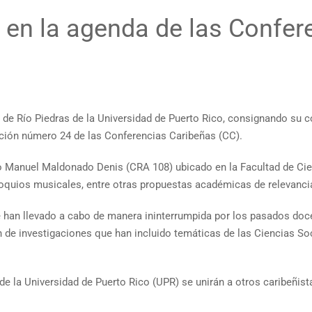
l en la agenda de las Confe
nto de Río Piedras de la Universidad de Puerto Rico, consignando su 
dición número 24 de las Conferencias Caribeñas (CC).
atro Manuel Maldonado Denis (CRA 108) ubicado en la Facultad de Cie
loquios musicales, entre otras propuestas académicas de relevancia
 se han llevado a cabo de manera ininterrumpida por los pasados do
n de investigaciones que han incluido temáticas de las Ciencias So
e la Universidad de Puerto Rico (UPR) se unirán a otros caribeñist