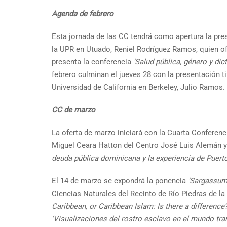
Agenda de febrero
Esta jornada de las CC tendrá como apertura la pr
la UPR en Utuado, Reniel Rodríguez Ramos, quien o
presenta la conferencia
‘Salud pública, género y di
febrero culminan el jueves 28 con la presentación t
Universidad de California en Berkeley, Julio Ramos.
CC de marzo
La oferta de marzo iniciará con la Cuarta Conferenci
Miguel Ceara Hatton del Centro José Luis Alemán y 
deuda pública dominicana y la experiencia de Puerto
El 14 de marzo se expondrá la ponencia
‘Sargassum 
Ciencias Naturales del Recinto de Río Piedras de l
Caribbean, or Caribbean Islam: Is there a difference?
‘Visualizaciones del rostro esclavo en el mundo tran