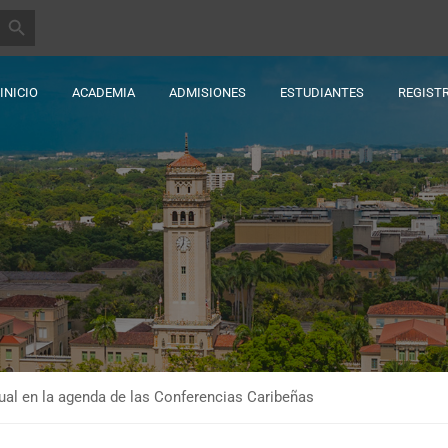
BOTÓN DE BÚSQUEDA
INICIO
ACADEMIA
ADMISIONES
ESTUDIANTES
REGIST
tual en la agenda de las Conferencias Caribeñas