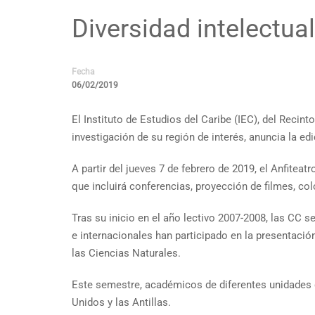
Diversidad intelectua
Fecha
06/02/2019
El Instituto de Estudios del Caribe (IEC), del Reci
investigación de su región de interés, anuncia la e
A partir del jueves 7 de febrero de 2019, el Anfite
que incluirá conferencias, proyección de filmes, co
Tras su inicio en el año lectivo 2007-2008, las CC
e internacionales han participado en la presentació
las Ciencias Naturales.
Este semestre, académicos de diferentes unidades d
Unidos y las Antillas.