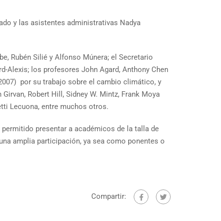
ado y las asistentes administrativas Nadya
e, Rubén Silié y Alfonso Múnera; el Secretario
rd-Alexis; los profesores John Agard, Anthony Chen
(2007) por su trabajo sobre el cambio climático, y
Girvan, Robert Hill, Sidney W. Mintz, Frank Moya
etti Lecuona, entre muchos otros.
ha permitido presentar a académicos de la talla de
 una amplia participación, ya sea como ponentes o
Compartir: