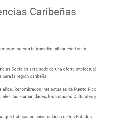
rencias Caribeñas
compromiso con la transdisciplinariedad en la
ncias Sociales será sede de una oferta intelectual
 para la región caribeña.
ce años. Renombrados intelectuales de Puerto Rico
ciales, las Humanidades, los Estudios Culturales y
as que trabajan en universidades de los Estados