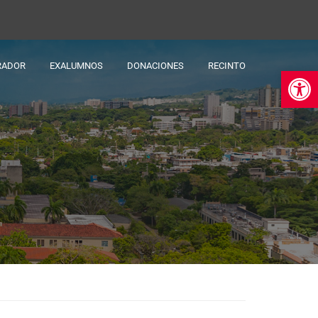
RADOR
EXALUMNOS
DONACIONES
RECINTO
Ab