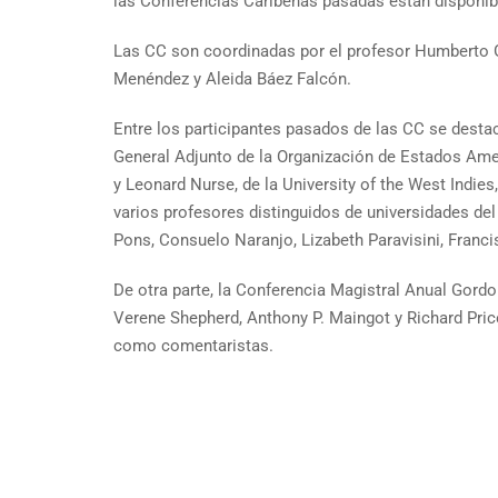
las Conferencias Caribeñas pasadas están disponible
Las CC son coordinadas por el profesor Humberto Ga
Menéndez y Aleida Báez Falcón.
Entre los participantes pasados de las CC se destac
General Adjunto de la Organización de Estados Amer
y Leonard Nurse, de la University of the West Indie
varios profesores distinguidos de universidades de
Pons, Consuelo Naranjo, Lizabeth Paravisini, Franci
De otra parte, la Conferencia Magistral Anual Gordon
Verene Shepherd, Anthony P. Maingot y Richard Pric
como comentaristas.