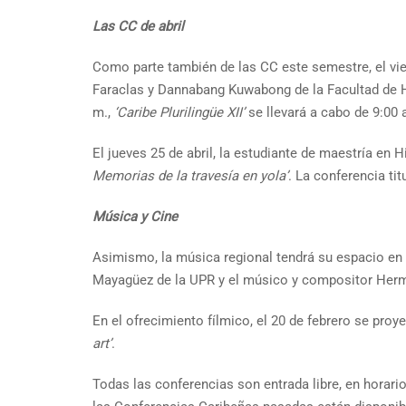
Las CC de abril
Como parte también de las CC este semestre, el vier
Faraclas y Dannabang Kuwabong de la Facultad de Hu
m.,
‘Caribe Plurilingüe XII’
se llevará a cabo de 9:00 a
El jueves 25 de abril, la estudiante de maestría en 
Memorias de la travesía en yola’
. La conferencia ti
Música y Cine
Asimismo, la música regional tendrá su espacio en 
Mayagüez de la UPR y el músico y compositor Herm
En el ofrecimiento fílmico, el 20 de febrero se proye
art’
.
Todas las conferencias son entrada libre, en horario 