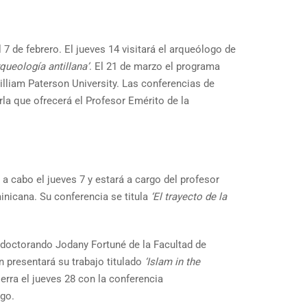
 7 de febrero. El jueves 14 visitará el arqueólogo de
queología antillana’
. El 21 de marzo el programa
illiam Paterson University. Las conferencias de
arla que ofrecerá el Profesor Emérito de la
 a cabo el jueves 7 y estará a cargo del profesor
nicana. Su conferencia se titula
‘El trayecto de la
l doctorando Jodany Fortuné de la Facultad de
n presentará su trabajo titulado
‘Islam in the
erra el jueves 28 con la conferencia
ago.