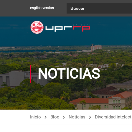
Buscar:
english version
NOTICIAS
Inicio
Blog
Noticias
Diversidad intelec