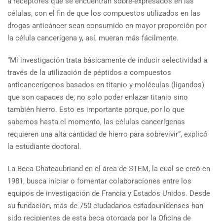
a receptores que se encuentran sobre-expresados en las
células, con el fin de que los compuestos utilizados en las
drogas anticáncer sean consumido en mayor proporción por
la célula cancerígena y, así, mueran más fácilmente.
“Mi investigación trata básicamente de inducir selectividad a
través de la utilización de péptidos a compuestos
anticancerígenos basados en titanio y moléculas (ligandos)
que son capaces de, no solo poder enlazar titanio sino
también hierro. Esto es importante porque, por lo que
sabemos hasta el momento, las células cancerígenas
requieren una alta cantidad de hierro para sobrevivir”, explicó
la estudiante doctoral.
La Beca Chateaubriand en el área de STEM, la cual se creó en
1981, busca iniciar o fomentar colaboraciones entre los
equipos de investigación de Francia y Estados Unidos. Desde
su fundación, más de 750 ciudadanos estadounidenses han
sido recipientes de esta beca otorgada por la Oficina de