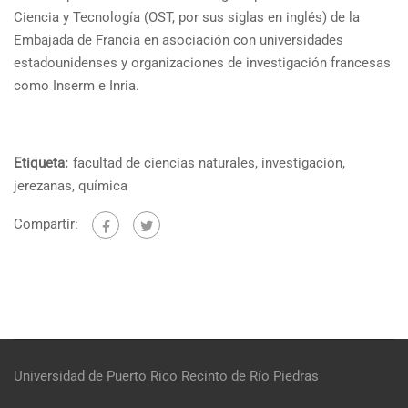
Ciencia y Tecnología (OST, por sus siglas en inglés) de la
Embajada de Francia en asociación con universidades
estadounidenses y organizaciones de investigación francesas
como Inserm e Inria.
Etiqueta:
facultad de ciencias naturales
,
investigación
,
jerezanas
,
química
Compartir:
Universidad de Puerto Rico
Recinto de Río Piedras