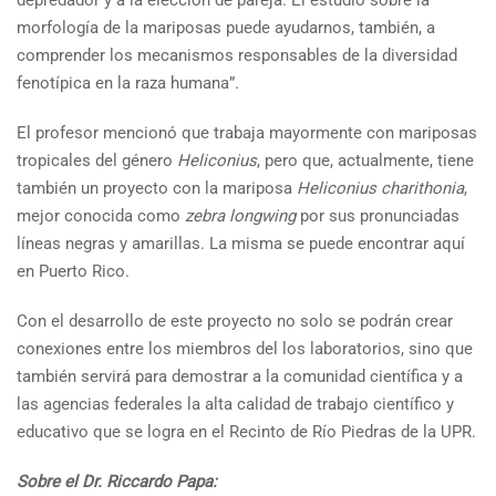
depredador y a la elección de pareja. El estudio sobre la
morfología de la mariposas puede ayudarnos, también, a
comprender los mecanismos responsables de la diversidad
fenotípica en la raza humana”.
El profesor mencionó que trabaja mayormente con mariposas
tropicales del género
Heliconius
, pero que, actualmente, tiene
también un proyecto con la mariposa
Heliconius charithonia
,
mejor conocida como
zebra longwing
por sus pronunciadas
líneas negras y amarillas. La misma se puede encontrar aquí
en Puerto Rico.
Con el desarrollo de este proyecto no solo se podrán crear
conexiones entre los miembros del los laboratorios, sino que
también servirá para demostrar a la comunidad científica y a
las agencias federales la alta calidad de trabajo científico y
educativo que se logra en el Recinto de Río Piedras de la UPR.
Sobre el Dr. Riccardo Papa: