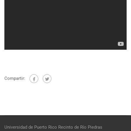
Compartir:
Universidad de Puerto Rico
Recinto de Río Piedras