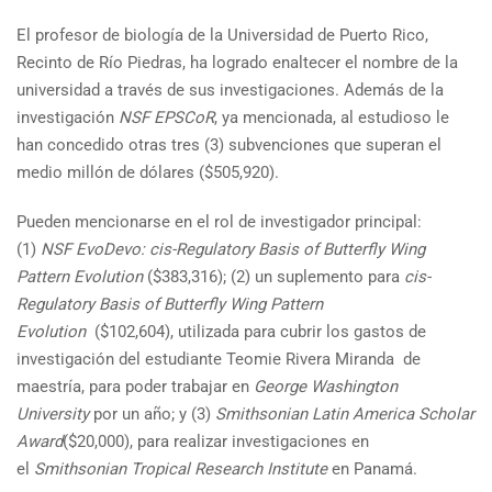
El profesor de biología de la Universidad de Puerto Rico,
Recinto de Río Piedras, ha logrado enaltecer el nombre de la
universidad a través de sus investigaciones. Además de la
investigación
NSF EPSCoR
, ya mencionada, al estudioso le
han concedido otras tres (3) subvenciones que superan el
medio millón de dólares ($505,920).
Pueden mencionarse en el rol de investigador principal:
(1)
NSF EvoDevo: cis-Regulatory Basis of Butterfly Wing
Pattern Evolution
($383,316); (2) un suplemento para
cis-
Regulatory Basis of Butterfly Wing Pattern
Evolution
($102,604), utilizada para cubrir los gastos de
investigación del estudiante Teomie Rivera Miranda de
maestría, para poder trabajar en
George Washington
University
por un año; y (3)
Smithsonian Latin America Scholar
Award
($20,000), para realizar investigaciones en
el
Smithsonian Tropical Research Institute
en Panamá.