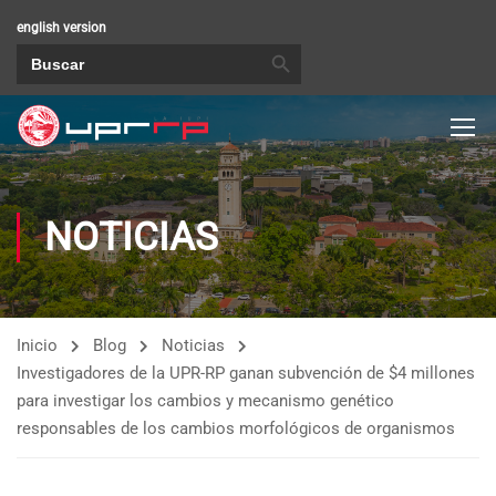
english version
BOTÓN DE BÚSQUEDA
Buscar:
NOTICIAS
Inicio
Blog
Noticias
Investigadores de la UPR-RP ganan subvención de $4 millones
para investigar los cambios y mecanismo genético
responsables de los cambios morfológicos de organismos