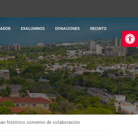
RADOR
EXALUMNOS
DONACIONES
RECINTO
Ab
rman histórico convenio de colaboración