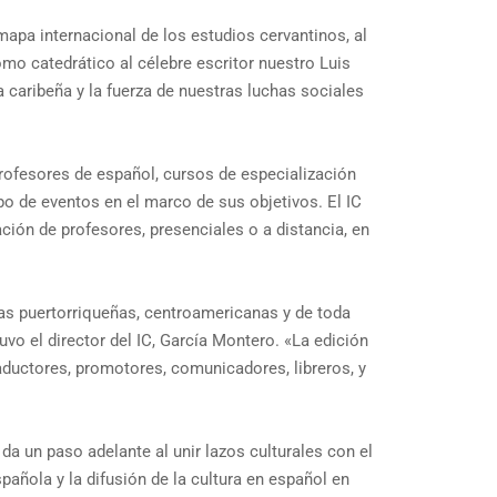
apa internacional de los estudios cervantinos, al
mo catedrático al célebre escritor nuestro Luis
 caribeña y la fuerza de nuestras luchas sociales
rofesores de español, cursos de especialización
po de eventos en el marco de sus objetivos. El IC
ción de profesores, presenciales o a distancia, en
tras puertorriqueñas, centroamericanas y de toda
uvo el director del IC, García Montero. «La edición
aductores, promotores, comunicadores, libreros, y
da un paso adelante al unir lazos culturales con el
pañola y la difusión de la cultura en español en