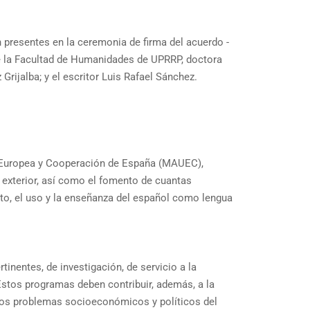
 presentes en la ceremonia de firma del acuerdo -
de la Facultad de Humanidades de UPRRP, doctora
 Grijalba; y el escritor Luis Rafael Sánchez.
ión Europea y Cooperación de España (MAUEC),
l exterior, así como el fomento de cuantas
to, el uso y la enseñanza del español como lengua
inentes, de investigación, de servicio a la
stos programas deben contribuir, además, a la
a los problemas socioeconómicos y políticos del