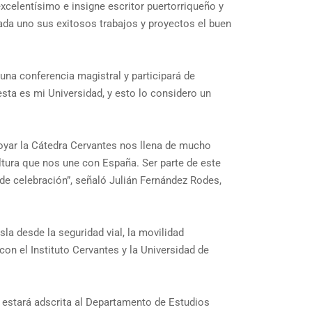
excelentísimo e insigne escritor puertorriqueño y
cada uno sus exitosos trabajos y proyectos el buen
una conferencia magistral y participará de
esta es mi Universidad, y esto lo considero un
Apoyar la Cátedra Cervantes nos llena de mucho
ltura que nos une con España. Ser parte de este
 de celebración”, señaló Julián Fernández Rodes,
la desde la seguridad vial, la movilidad
n el Instituto Cervantes y la Universidad de
s estará adscrita al Departamento de Estudios