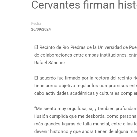
Cervantes firman his
Fecha
26/09/2024
El Recinto de Río Piedras de la Universidad de Pue
de colaboraciones entre ambas instituciones, entr
Rafael Sánchez.
El acuerdo fue firmado por la rectora del recinto 
tiene como objetivo regular los compromisos entre
cabo actividades académicas y culturales complem
“Me siento muy orgullosa, sí, y también profundam
ilusión cumplida que me desborda, como persona y
más grandes figuras de talla mundial, entre ella
devenir histórico y que ahora tienen de alguna ma