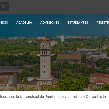
BOTÓN DE BÚSQUEDA
INICIO
ACADEMIA
ADMISIONES
ESTUDIANTES
REGIST
Piedras de la Universidad de Puerto Rico y el Instituto Cervantes fi