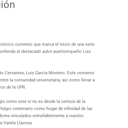
ción
istórico convenio que marca el inicio de una serie
conferida al destacado autor puertorriqueño Luis
ituto Cervantes, Luis García Montero. Este convenio
ntre la comunidad universitaria, así como llevar a
ico de la UPR.
io como este si no es desde la certeza de la
ulgor centenario como hogar de infinidad de las
adores vinculados entrañablemente a nuestro
ra Varela Llavona.