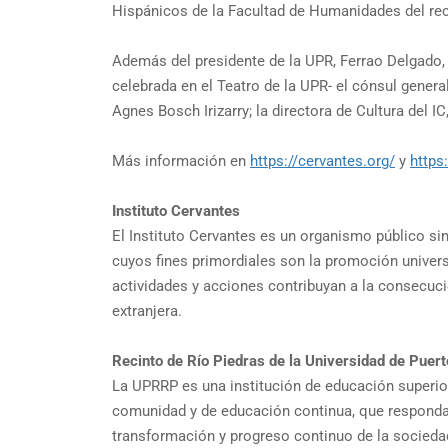
Hispánicos de la Facultad de Humanidades del rec
Además del presidente de la UPR, Ferrao Delgado, 
celebrada en el Teatro de la UPR- el cónsul gene
Agnes Bosch Irizarry; la directora de Cultura del IC
Más información en
https://cervantes.org/
y
https
Instituto Cervantes
El Instituto Cervantes es un organismo público si
cuyos fines primordiales son la promoción universa
actividades y acciones contribuyan a la consecuc
extranjera.
Recinto de Río Piedras de la Universidad de Puert
La UPRRP es una institución de educación superior
comunidad y de educación continua, que respondan
transformación y progreso continuo de la sociedad