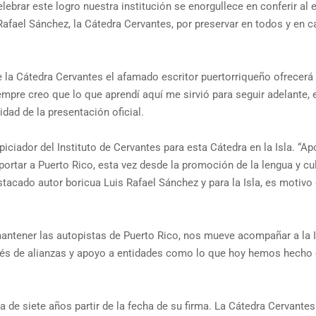
lebrar este logro nuestra institución se enorgullece en conferir al 
 Rafael Sánchez, la Cátedra Cervantes, por preservar en todos y en 
la Cátedra Cervantes el afamado escritor puertorriqueño ofrecerá 
mpre creo que lo que aprendí aquí me sirvió para seguir adelante, 
dad de la presentación oficial.
piciador del Instituto de Cervantes para esta Cátedra en la Isla. “
rtar a Puerto Rico, esta vez desde la promoción de la lengua y cu
tacado autor boricua Luis Rafael Sánchez y para la Isla, es motivo
antener las autopistas de Puerto Rico, nos mueve acompañar a la Is
vés de alianzas y apoyo a entidades como lo que hoy hemos hecho co
a de siete años partir de la fecha de su firma. La Cátedra Cervante