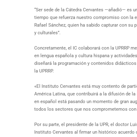
“Ser sede de la Cátedra Cervantes —añadió— es un 
tiempo que refuerza nuestro compromiso con la exc
Rafael Sánchez, quien ha sabido capturar con su pl
y culturales”.
Concretamente, el IC colaborará con la UPRRP med
en lengua española y cultura hispana y actividades
diseñará la programación y contenidos didácticos 
la UPRRP.
«El Instituto Cervantes está muy contento de partic
América Latina, que contribuirá a la difusión de la
en español está pasando un momento de gran auge, 
todos los sectores que nos comprometemos con el 
Por su parte, el presidente de la UPR, el doctor L
Instituto Cervantes al firmar un histórico acuerdo