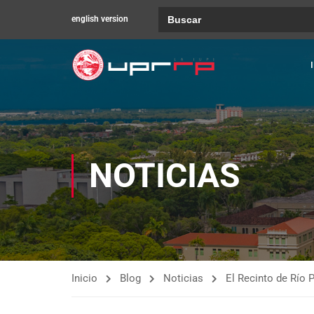
Buscar:
english version
NOTICIAS
Inicio
Blog
Noticias
El Recinto de Río 