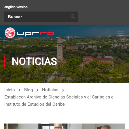
english version
BOTÓN DE BÚSQUEDA
Buscar:
NOTICIAS
Inicio
Blog
Noticias
Establecen Archivo de Ciencias Sociales y el Caribe en el
Instituto de Estudios del Caribe