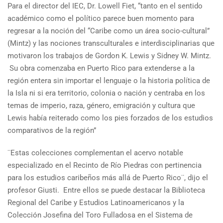
Para el director del IEC, Dr. Lowell Fiet, “tanto en el sentido
académico como el político parece buen momento para
regresar a la noción del “Caribe como un área socio-cultural”
(Mintz) y las nociones transculturales e interdisciplinarias que
motivaron los trabajos de Gordon K. Lewis y Sidney W. Mintz.
Su obra comenzaba en Puerto Rico para extenderse a la
región entera sin importar el lenguaje o la historia política de
la Isla ni si era territorio, colonia o nación y centraba en los
temas de imperio, raza, género, emigración y cultura que
Lewis había reiterado como los pies forzados de los estudios
comparativos de la región”
¨Estas colecciones complementan el acervo notable
especializado en el Recinto de Río Piedras con pertinencia
para los estudios caribeños más allá de Puerto Rico¨, dijo el
profesor Giusti. Entre ellos se puede destacar la Biblioteca
Regional del Caribe y Estudios Latinoamericanos y la
Colección Josefina del Toro Fulladosa en el Sistema de