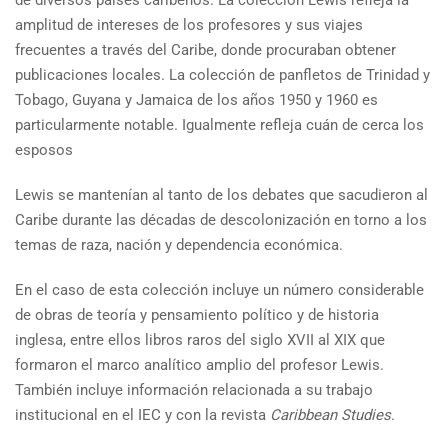
de diversos países caribeños. La colección Lewis refleja la
amplitud de intereses de los profesores y sus viajes
frecuentes a través del Caribe, donde procuraban obtener
publicaciones locales. La colección de panfletos de Trinidad y
Tobago, Guyana y Jamaica de los años 1950 y 1960 es
particularmente notable. Igualmente refleja cuán de cerca los
esposos
Lewis se mantenían al tanto de los debates que sacudieron al
Caribe durante las décadas de descolonización en torno a los
temas de raza, nación y dependencia económica.
En el caso de esta colección incluye un número considerable
de obras de teoría y pensamiento político y de historia
inglesa, entre ellos libros raros del siglo XVII al XIX que
formaron el marco analítico amplio del profesor Lewis.
También incluye información relacionada a su trabajo
institucional en el IEC y con la revista
Caribbean Studies
.