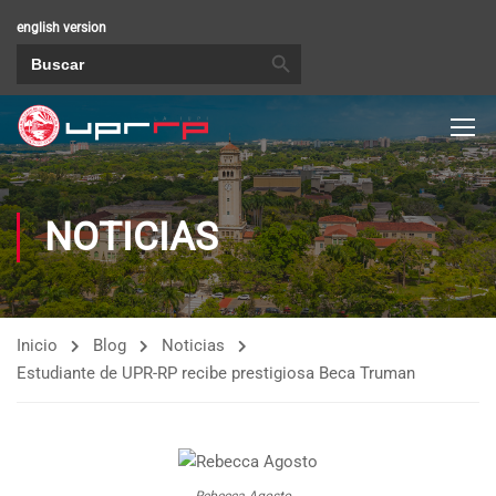
english version
BOTÓN DE BÚSQUEDA
Buscar:
NOTICIAS
Inicio
Blog
Noticias
Estudiante de UPR-RP recibe prestigiosa Beca Truman
Rebecca Agosto