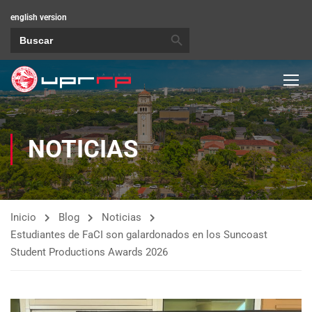
english version
BOTÓN DE BÚSQUEDA
Buscar:
NOTICIAS
Inicio
Blog
Noticias
Estudiantes de FaCI son galardonados en los Suncoast
Student Productions Awards 2026