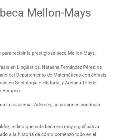
a beca Mellon-Mays
 para recibir la prestigiosa beca Mellon-Mays.
asis en Lingüística; Natasha Fernández Pérez, de
o año del Departamento de Matemáticas con énfasis
sis en Sociología e Historia; y Adriana Toledo
or Europeo.
 en la academia. Además, se proponen continuar
ldez, indicó que esta beca era muy significativa
atado a la historia de cómo comenzó todo en el