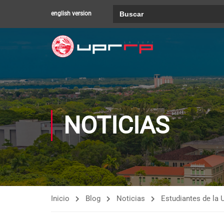
Buscar:
english version
NOTICIAS
Inicio
Blog
Noticias
Estudiantes de la 