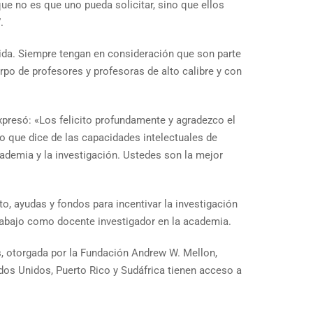
ue no es que uno pueda solicitar, sino que ellos
.
vida. Siempre tengan en consideración que son parte
rpo de profesores y profesoras de alto calibre y con
xpresó: «Los felicito profundamente y agradezco el
lo que dice de las capacidades intelectuales de
cademia y la investigación. Ustedes son la mejor
o, ayudas y fondos para incentivar la investigación
trabajo como docente investigador en la academia.
s, otorgada por la Fundación Andrew W. Mellon,
ados Unidos, Puerto Rico y Sudáfrica tienen acceso a