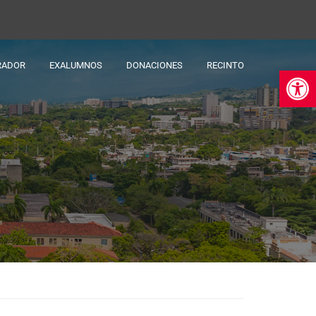
RADOR
EXALUMNOS
DONACIONES
RECINTO
Ab