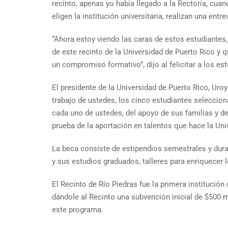
recinto, apenas yo había llegado a la Rectoría, cu
eligen la institución universitaria, realizan una ent
“Ahora estoy viendo las caras de estos estudiantes,
de este recinto de la Universidad de Puerto Rico y 
un compromiso formativo”, dijo al felicitar a los es
El presidente de la Universidad de Puerto Rico, Uro
trabajo de ustedes, los cinco estudiantes seleccion
cada uno de ustedes, del apoyo de sus familias y de
prueba de la aportación en talentos que hace la Uni
La beca consiste de estipendios semestrales y duran
y sus estudios graduados, talleres para enriquecer
El Recinto de Río Piedras fue la primera institució
dándole al Recinto una subvención inicial de $500 m
este programa.