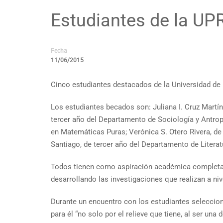
Estudiantes de la UP
Fecha
11/06/2015
Cinco estudiantes destacados de la Universidad de 
Los estudiantes becados son: Juliana I. Cruz Martí
tercer año del Departamento de Sociología y Antro
en Matemáticas Puras; Verónica S. Otero Rivera, de
Santiago, de tercer año del Departamento de Litera
Todos tienen como aspiración académica completar 
desarrollando las investigaciones que realizan a ni
Durante un encuentro con los estudiantes seleccionad
para él “no solo por el relieve que tiene, al ser u