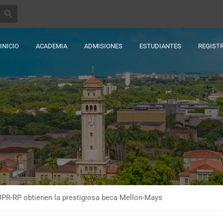
BOTÓN DE BÚSQUEDA
INICIO
ACADEMIA
ADMISIONES
ESTUDIANTES
REGIST
UPR-RP obtienen la prestigiosa beca Mellon-Mays