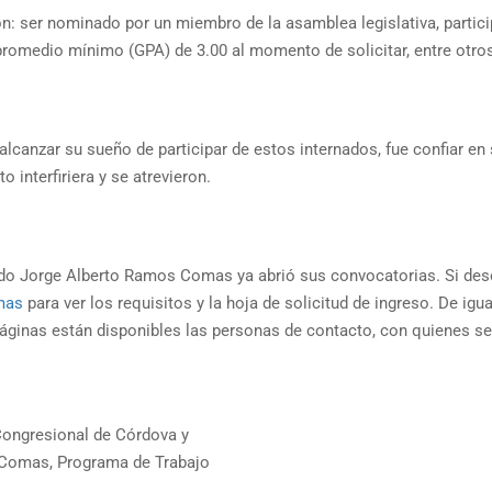
n: ser nominado por un miembro de la asamblea legislativa, partici
promedio mínimo (GPA) de 3.00 al momento de solicitar, entre otro
alcanzar su sueño de participar de estos internados, fue confiar e
 interfiriera y se atrevieron.
ado Jorge Alberto Ramos Comas ya abrió sus convocatorias. Si desea
mas
para ver los requisitos y la hoja de solicitud de ingreso. De igu
ginas están disponibles las personas de contacto, con quienes s
Congresional de Córdova y
s Comas
,
Programa de Trabajo