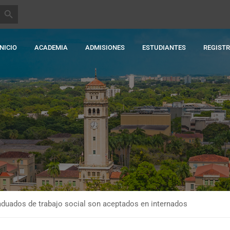
BOTÓN DE BÚSQUEDA
INICIO
ACADEMIA
ADMISIONES
ESTUDIANTES
REGIST
aduados de trabajo social son aceptados en internados