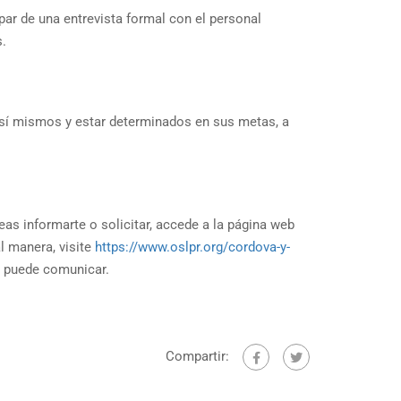
par de una entrevista formal con el personal
s.
n sí mismos y estar determinados en sus metas, a
s informarte o solicitar, accede a la página web
al manera, visite
https://www.oslpr.org/cordova-y-
e puede comunicar.
Compartir: