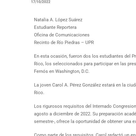
17/10/2022
Natalia A. López Suárez
Estudiante Reportera
Oficina de Comunicaciones
Recinto de Río Piedras – UPR
En esta ocasión, fueron dos los estudiantes del Pr
Rico, los seleccionados para participar en las pr
Fernós en Washington, D.C.
La joven Carol A. Pérez González estará en la ciu
Rico.
Los rigurosos requisitos del Internado Congresion
agosto a diciembre de 2022. Su preparación académ
semestre-, ofrece la oportunidad de obtener una ex
Como parte de los requisitos, Carol redactó un en