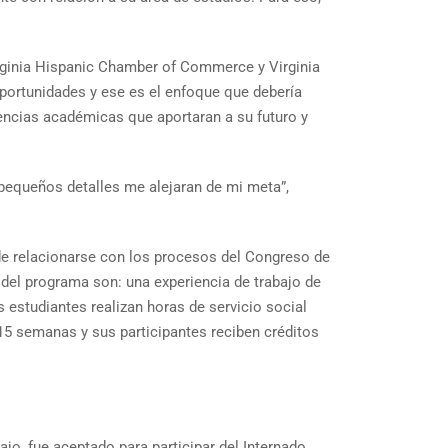
irginia Hispanic Chamber of Commerce y Virginia
portunidades y ese es el enfoque que debería
riencias académicas que aportaran a su futuro y
 pequeños detalles me alejaran de mi meta”,
 de relacionarse con los procesos del Congreso de
 del programa son: una experiencia de trabajo de
 estudiantes realizan horas de servicio social
 15 semanas y sus participantes reciben créditos
jo, fue aceptado para participar del Internado