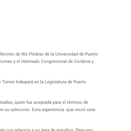
Recinto de Río Piedras de la Universidad de Puerto
 Comas y el Internado Congresional de Córdova y
Torres trabajará en la Legislatura de Puerto
nzález, quien fue aceptada para el término de
n su selección. Esta experiencia -que inició este
te con relación a su área de estudios. Para eso,