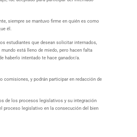
tante, siempre se mantuvo firme en quién es como
que él.
los estudiantes que desean solicitar internados,
l mundo está lleno de miedo, pero hacen falta
 de haberlo intentado te hace ganador/a.
 o comisiones, y podrán participar en redacción de
s de los procesos legislativos y su integración
el proceso legislativo en la consecución del bien