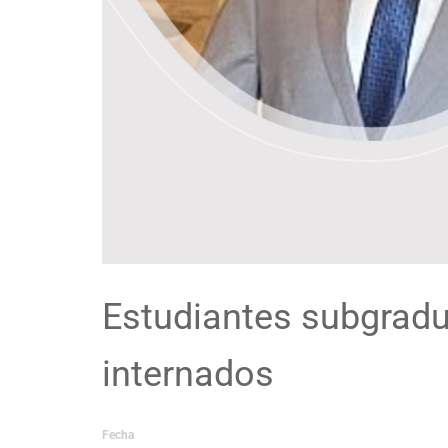
Estudiantes subgradu
internados
Fecha