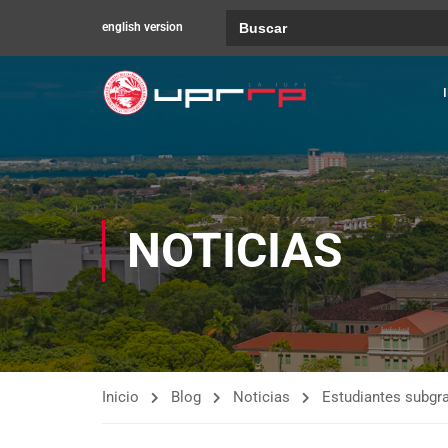
Buscar:
english version
NOTICIAS
Inicio
Blog
Noticias
Estudiantes subgr