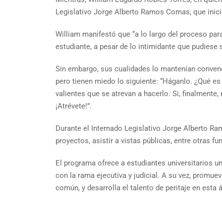
Legislativo Jorge Alberto Ramos Comas, que inic
William manifestó que “a lo largo del proceso pa
estudiante, a pesar de lo intimidante que pudiese
Sin embargo, sus cualidades lo mantenían convencid
pero tienen miedo lo siguiente: “Háganlo. ¿Qué es
valientes que se atrevan a hacerlo. Si, finalmente
¡Atrévete!”.
Durante el Internado Legislativo Jorge Alberto Ra
proyectos, asistir a vistas públicas, entre otras f
El programa ofrece a estudiantes universitarios u
con la rama ejecutiva y judicial. A su vez, promue
común, y desarrolla el talento de peritaje en esta 