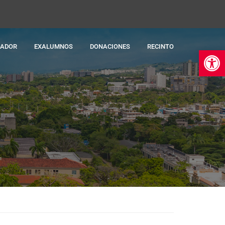
RADOR
EXALUMNOS
DONACIONES
RECINTO
Ab