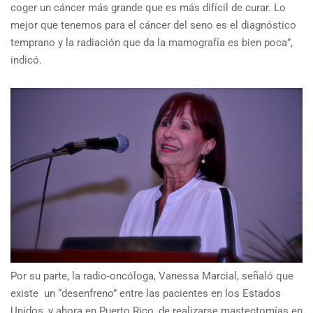
coger un cáncer más grande que es más difícil de curar. Lo
mejor que tenemos para el cáncer del seno es el diagnóstico
temprano y la radiación que da la mamografía es bien poca”,
indicó.
Por su parte, la radio-oncóloga, Vanessa Marcial, señaló que
existe un “desenfreno” entre las pacientes en los Estados
Unidos, y ahora en Puerto Rico, de realizarse mastectomías en