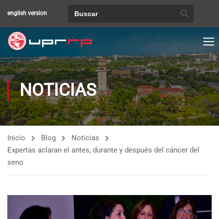
BOTÓN DE BÚSQUEDA
Buscar:
english version
NOTICIAS
Inicio
Blog
Noticias
Expertas aclaran el antes, durante y después del cáncer del
seno