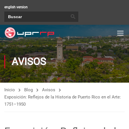
english version
BOTÓN DE BÚSQUEDA
Buscar:
AVISOS
Inicio
Blog
Avisos
Exposición: Reflejos de la Historia de Puerto Rico en el Arte:
1751–1950