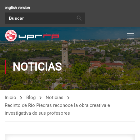
english version
BOTÓN DE BÚSQUEDA
Buscar:
NOTICIAS
Inicio
Blog
Noticias
Recinto de Río Piedras reconoce la obra creativa e
investigativa de sus profesores