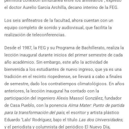
permitirá conexión simultánea entre los anfiteatros”, expresó
el doctor Aurelio García Archilla, decano interino de la FEG.
Los seis anfiteatros de la facultad, ahora cuentan con un
equipo completo de sonido y audiovisual, que facilita la
realización de teleconferencias.
Desde el 1987, la FEG y su Programa de Bachillerato, realiza la
lección inaugural durante inicios del primer semestre de cada
año académico. Sin embargo, este año la actividad de
bienvenida a los estudiantes de nuevo ingreso, que ya es una
tradición en el recinto riopedrense, se llevará a cabo a finales
de semestre, dado los contratiempos climatológicos. En años
anteriores, la lección inaugural ha contado con la
participación del ingeniero Alexis Massol González, fundador
de Casa Pueblo, con la ponencia
Alma Mater: Punto de partida
para la transformación del país
; el escritor y artista plástico
Eduardo ‘Lalo’ Rodríguez, bajo el título
Las dos Universidades
;
y el periodista y columnista del periódico El Nuevo Día,