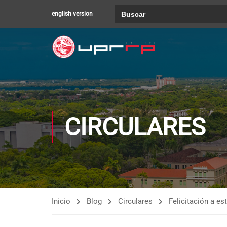
Buscar:
english version
CIRCULARES
Inicio
Blog
Circulares
Felicitación a e