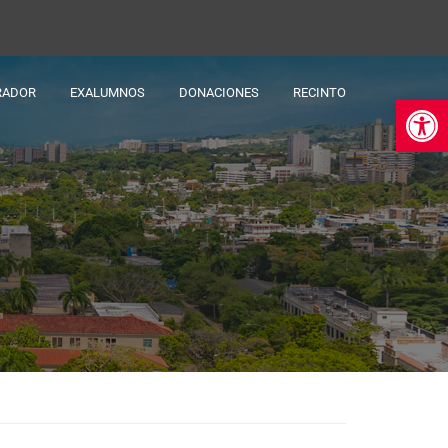
RADOR
EXALUMNOS
DONACIONES
RECINTO
Ab