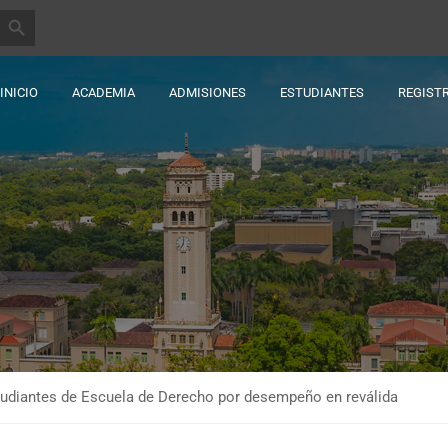
BOTÓN DE BÚSQUEDA
INICIO
ACADEMIA
ADMISIONES
ESTUDIANTES
REGIST
studiantes de Escuela de Derecho por desempeño en reválida