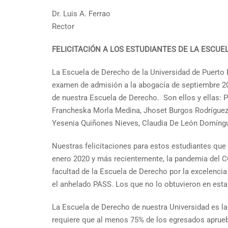
Dr. Luis A. Ferrao
Rector
FELICITACIÓN A LOS ESTUDIANTES DE LA ESCUE
La Escuela de Derecho de la Universidad de Puerto 
examen de admisión a la abogacía de septiembre 202
de nuestra Escuela de Derecho. Son ellos y ellas: P
Francheska Morla Medina, Jhoset Burgos Rodríguez, 
Yesenia Quiñones Nieves, Claudia De León Domíng
Nuestras felicitaciones para estos estudiantes que 
enero 2020 y más recientemente, la pandemia del C
facultad de la Escuela de Derecho por la excelencia
el anhelado PASS. Los que no lo obtuvieron en est
La Escuela de Derecho de nuestra Universidad es la
requiere que al menos 75% de los egresados aprueb