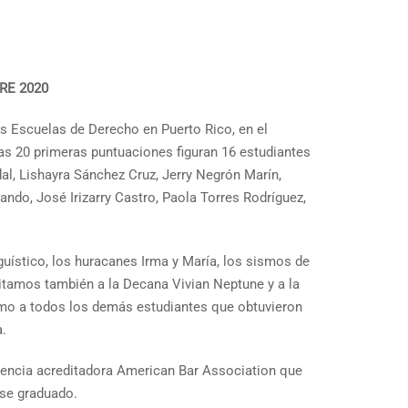
RE 2020
s Escuelas de Derecho en Puerto Rico, en el
as 20 primeras puntuaciones figuran 16 estudiantes
al, Lishayra Sánchez Cruz, Jerry Negrón Marín,
ndo, José Irizarry Castro, Paola Torres Rodríguez,
guístico, los huracanes Irma y María, los sismos de
tamos también a la Decana Vivian Neptune y a la
como a todos los demás estudiantes que obtuvieron
.
agencia acreditadora American Bar Association que
rse graduado.