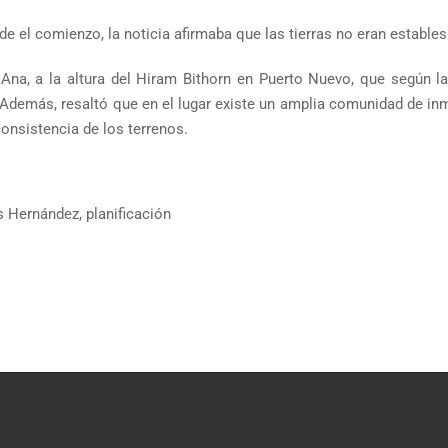
e el comienzo, la noticia afirmaba que las tierras no eran estable
na, a la altura del Hiram Bithorn en Puerto Nuevo, que según la t
. Además, resaltó que en el lugar existe un amplia comunidad de 
consistencia de los terrenos.
s Hernández
,
planificación