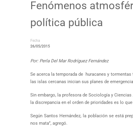
Fenómenos atmosféric
política pública
Fecha
26/05/2015
Por: Perla Del Mar Rodríguez Fernández
Se acerca la temporada de huracanes y tormentas tr
las islas cercanas inician sus planes de emergencia
Sin embargo, la profesora de Sociología y Ciencias
la discrepancia en el orden de prioridades es lo q
Según Santos Hernández, la población se está prep
nos mata’’, agregó.