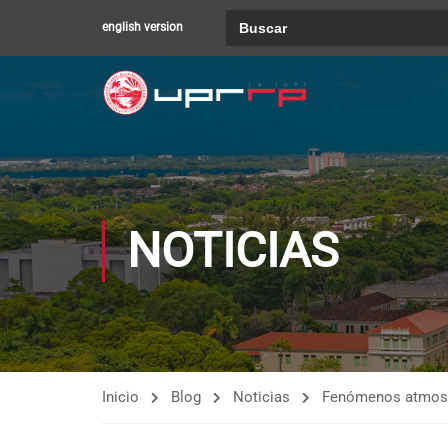
Buscar:
english version
NOTICIAS
Inicio
Blog
Noticias
Fenómenos atmosfér