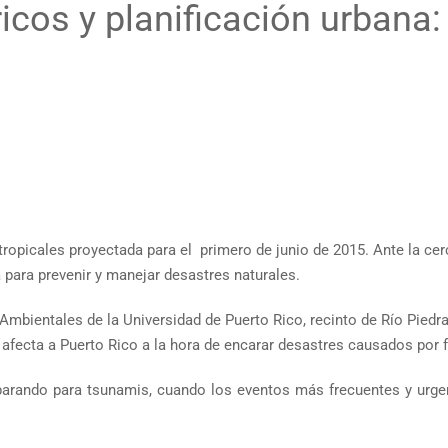
os y planificación urbana:
opicales proyectada para el primero de junio de 2015. Ante la cerca
 para prevenir y manejar desastres naturales.
 Ambientales de la Universidad de Puerto Rico, recinto de Río Piedr
ue afecta a Puerto Rico a la hora de encarar desastres causados po
arando para tsunamis, cuando los eventos más frecuentes y urgente