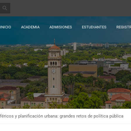
BOTÓN DE BÚSQUEDA
INICIO
ACADEMIA
ADMISIONES
ESTUDIANTES
REGIST
icos y planificación urbana: grandes retos de política pública