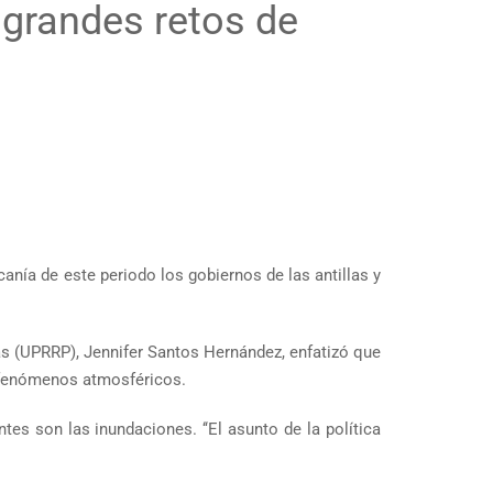
 grandes retos de
nía de este periodo los gobiernos de las antillas y
as (UPRRP), Jennifer Santos Hernández, enfatizó que
r fenómenos atmosféricos.
s son las inundaciones. ‘‘El asunto de la política