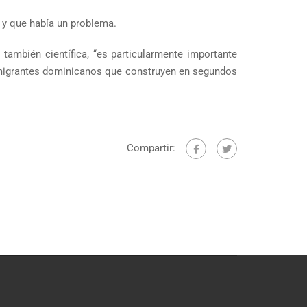
s y que había un problema.
ambién científica, ‘‘es particularmente importante
inmigrantes dominicanos que construyen en segundos
Compartir: