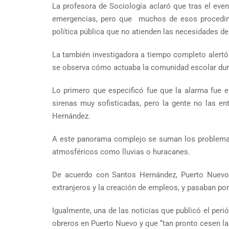
La profesora de Sociología aclaró que tras el ev
emergencias, pero que muchos de esos procedimi
política pública que no atienden las necesidades de 
La también investigadora a tiempo completo alertó 
se observa cómo actuaba la comunidad escolar dura
Lo primero que especificó fue que la alarma fue en
sirenas muy sofisticadas, pero la gente no las en
Hernández.
A este panorama complejo se suman los problemas 
atmosféricos como lluvias o huracanes.
De acuerdo con Santos Hernández, Puerto Nuevo e
extranjeros y la creación de empleos, y pasaban por 
Igualmente, una de las noticias que publicó el peri
obreros en Puerto Nuevo y que ‘‘tan pronto cesen las