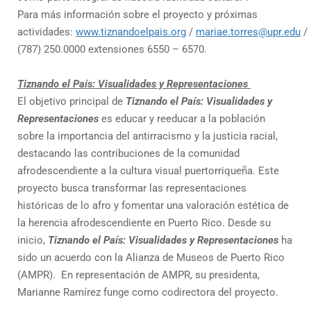
Para más información sobre el proyecto
y próximas
actividades:
www.tiznandoelpais.org
/
mariae.torres@upr.edu
/
(787) 250.0000 extensiones 6550 – 6570.
Tiznando el País: Visualidades y Representaciones
El objetivo principal de
Tiznando el País: Visualidades y
Representaciones
es educar y reeducar a la población
sobre la importancia del antirracismo y la justicia racial,
destacando las contribuciones de la comunidad
afrodescendiente a la cultura visual puertorriqueña. Este
proyecto busca transformar las representaciones
históricas de lo afro y fomentar una valoración estética de
la herencia afrodescendiente en Puerto Rico. Desde su
inicio,
Tiznando el País: Visualidades y Representaciones
ha
sido un acuerdo con la Alianza de Museos de Puerto Rico
(AMPR). En representación de AMPR, su presidenta,
Marianne Ramírez funge como codirectora del proyecto.