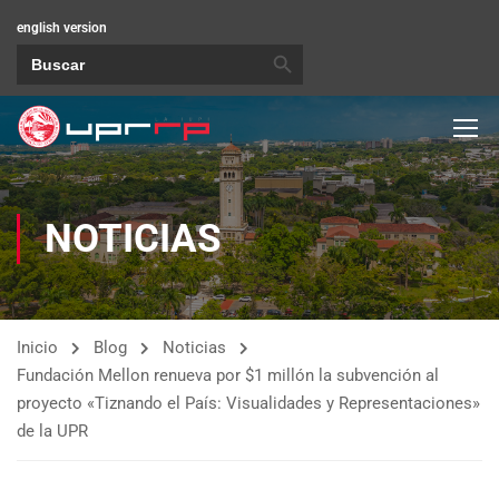
english version
BOTÓN DE BÚSQUEDA
Buscar:
NOTICIAS
Inicio
Blog
Noticias
Fundación Mellon renueva por $1 millón la subvención al
proyecto «Tiznando el País: Visualidades y Representaciones»
de la UPR