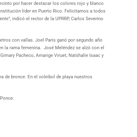
into por hacer destacar los colores rojo y blanco
nstitución líder en Puerto Rico. Felicitamos a todos
mente”, indicó el rector de la UPRRP, Carlos Severino
metros con vallas. Joel París ganó por segundo año
en la rama femenina. José Meléndez se alzó con el
 Gimary Pacheco, Amarige Viruet, Natshalie Isaac y
a de bronce. En el voleibol de playa nuestros
e Ponce.