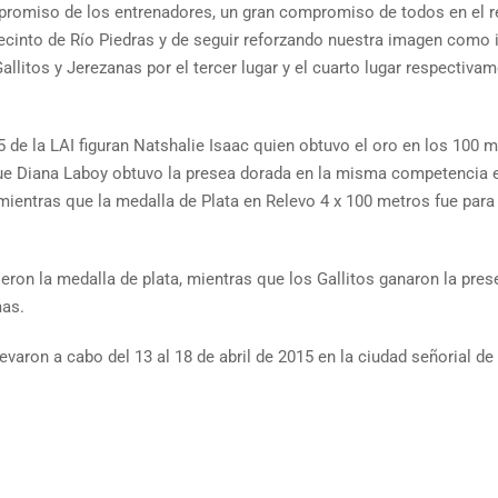
romiso de los entrenadores, un gran compromiso de todos en el rec
recinto de Río Piedras y de seguir reforzando nuestra imagen como i
Gallitos y Jerezanas por el tercer lugar y el cuarto lugar respectiva
 de la LAI figuran Natshalie Isaac quien obtuvo el oro en los 100 
 que Diana Laboy obtuvo la presea dorada en la misma competencia 
ientras que la medalla de Plata en Relevo 4 x 100 metros fue para
ron la medalla de plata, mientras que los Gallitos ganaron la prese
as.
llevaron a cabo del 13 al 18 de abril de 2015 en la ciudad señorial d