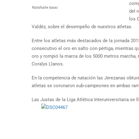
comp
Natshalie Isaac
del 
los 
Valdéz, sobre el desempeño de nuestros atletas.
Entre los atletas más destacados de la jornada 2015
consecutivo el oro en salto con pértiga, mientras
oro y rompió la marca de los 5000 metros marcha, m
Coralys Llanos.
En la competencia de natación las Jerezanas obtuvie
atletas se coronaron sub-campeones en ambas ram
Las Justas de la Liga Atlética Interuniversitaria se 