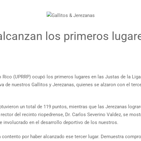
alcanzan los primeros lugare
o Rico (UPRRP) ocupó los primeros lugares en las Justas de la Liga A
a de nuestros Gallitos y Jerezanas, quienes se alzaron con el tercer
obtuvieron un total de 119 puntos, mientras que las Jerezanas logra
El rector del recinto riopedrense, Dr. Carlos Severino Valdez, se 
e involucrado en el desarrollo deportivo de los nuestros.
n contento por haber alcanzado ese tercer lugar. Demuestra compromi