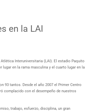
s en la LAI
tlética Interuniversitaria (LAI). El estadio Paquito
 lugar en la rama masculina y el cuarto lugar en la
ron 93 tantos. Desde el año 2007 el Primer Centro
mostró complacido con el desempeño de nuestros
so, trabajo, esfuerzo, disciplina, un gran