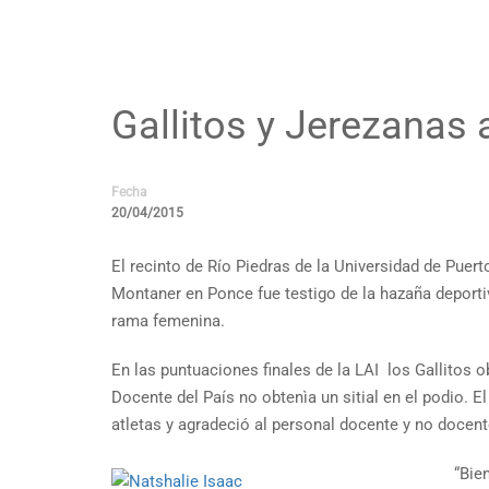
Gallitos y Jerezanas 
Fecha
20/04/2015
El recinto de Río Piedras de la Universidad de Puert
Montaner en Ponce fue testigo de la hazaña deportiv
rama femenina.
En las puntuaciones finales de la LAI los Gallitos 
Docente del País no obtenìa un sitial en el podio. 
atletas y agradeció al personal docente y no docent
“Bie