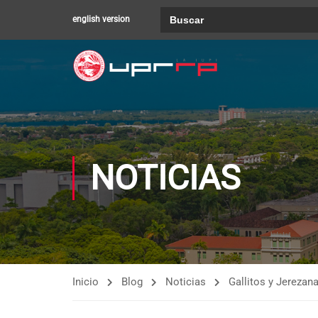
Buscar:
english version
NOTICIAS
Inicio
Blog
Noticias
Gallitos y Jerezan