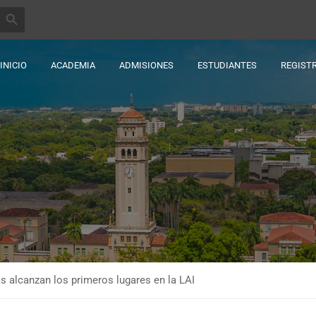
BOTÓN DE BÚSQUEDA
INICIO
ACADEMIA
ADMISIONES
ESTUDIANTES
REGIST
as alcanzan los primeros lugares en la LAI