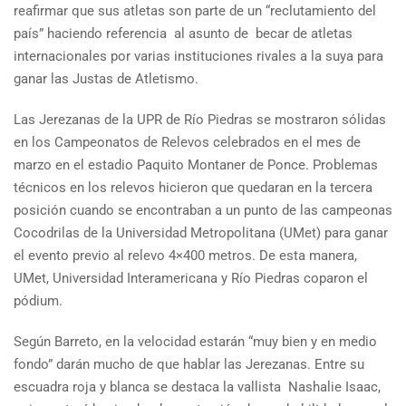
reafirmar que sus atletas son parte de un “reclutamiento del
país” haciendo referencia al asunto de becar de atletas
internacionales por varias instituciones rivales a la suya para
ganar las Justas de Atletismo.
Las Jerezanas de la UPR de Río Piedras se mostraron sólidas
en los Campeonatos de Relevos celebrados en el mes de
marzo en el estadio Paquito Montaner de Ponce. Problemas
técnicos en los relevos hicieron que quedaran en la tercera
posición cuando se encontraban a un punto de las campeonas
Cocodrilas de la Universidad Metropolitana (UMet) para ganar
el evento previo al relevo 4×400 metros. De esta manera,
UMet, Universidad Interamericana y Río Piedras coparon el
pódium.
Según Barreto, en la velocidad estarán “muy bien y en medio
fondo” darán mucho de que hablar las Jerezanas. Entre su
escuadra roja y blanca se destaca la vallista Nashalie Isaac,