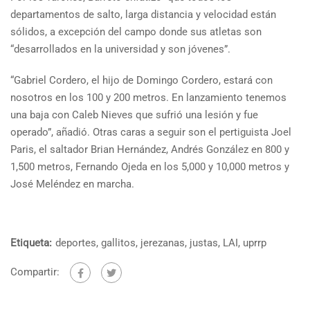
departamentos de salto, larga distancia y velocidad están
sólidos, a excepción del campo donde sus atletas son
“desarrollados en la universidad y son jóvenes”.
“Gabriel Cordero, el hijo de Domingo Cordero, estará con
nosotros en los 100 y 200 metros. En lanzamiento tenemos
una baja con Caleb Nieves que sufrió una lesión y fue
operado”, añadió. Otras caras a seguir son el pertiguista Joel
Paris, el saltador Brian Hernández, Andrés González en 800 y
1,500 metros, Fernando Ojeda en los 5,000 y 10,000 metros y
José Meléndez en marcha.
Etiqueta:
deportes
,
gallitos
,
jerezanas
,
justas
,
LAI
,
uprrp
Compartir: