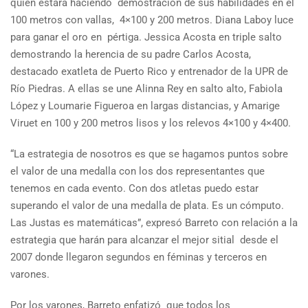
quien estará haciendo demostración de sus habilidades en el
100 metros con vallas, 4×100 y 200 metros. Diana Laboy luce
para ganar el oro en pértiga. Jessica Acosta en triple salto
demostrando la herencia de su padre Carlos Acosta,
destacado exatleta de Puerto Rico y entrenador de la UPR de
Río Piedras. A ellas se une Alinna Rey en salto alto, Fabiola
López y Loumarie Figueroa en largas distancias, y Amarige
Viruet en 100 y 200 metros lisos y los relevos 4×100 y 4×400.
“La estrategia de nosotros es que se hagamos puntos sobre
el valor de una medalla con los dos representantes que
tenemos en cada evento. Con dos atletas puedo estar
superando el valor de una medalla de plata. Es un cómputo.
Las Justas es matemáticas”, expresó Barreto con relación a la
estrategia que harán para alcanzar el mejor sitial desde el
2007 donde llegaron segundos en féminas y terceros en
varones.
Por los varones, Barreto enfatizó que todos los