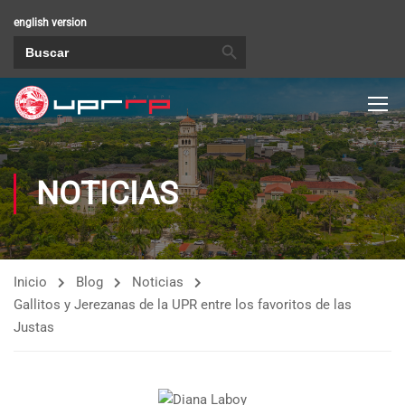
english version
BOTÓN DE BÚSQUEDA
Buscar:
NOTICIAS
Inicio
Blog
Noticias
Gallitos y Jerezanas de la UPR entre los favoritos de las
Justas