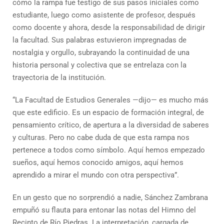
cómo la rampa fue testigo de sus pasos iniciales como
estudiante, luego como asistente de profesor, después
como docente y ahora, desde la responsabilidad de dirigir
la facultad. Sus palabras estuvieron impregnadas de
nostalgia y orgullo, subrayando la continuidad de una
historia personal y colectiva que se entrelaza con la
trayectoria de la institución.
“La Facultad de Estudios Generales —dijo— es mucho más
que este edificio. Es un espacio de formación integral, de
pensamiento crítico, de apertura a la diversidad de saberes
y culturas. Pero no cabe duda de que esta rampa nos
pertenece a todos como símbolo. Aquí hemos empezado
sueños, aquí hemos conocido amigos, aquí hemos
aprendido a mirar el mundo con otra perspectiva”.
En un gesto que no sorprendió a nadie, Sánchez Zambrana
empuñó su flauta para entonar las notas del Himno del
Recinto de Río Piedras. La interpretación, cargada de