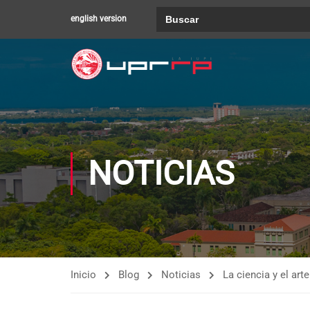
Buscar:
english version
NOTICIAS
Inicio
Blog
Noticias
La ciencia y el art