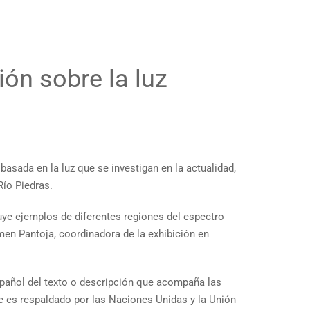
ión sobre la luz
basada en la luz que se investigan en la actualidad,
Río Piedras.
uye ejemplos de diferentes regiones del espectro
rmen Pantoja, coordinadora de la exhibición en
spañol del texto o descripción que acompaña las
ue es respaldado por las Naciones Unidas y la Unión