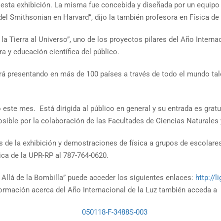
 esta exhibición. La misma fue concebida y diseñada por un equipo 
del Smithsonian en Harvard”, dijo la también profesora en Física de
a Tierra al Universo”, uno de los proyectos pilares del Año Interna
a y educación científica del público.
tará presentando en más de 100 países a través de todo el mundo t
ste mes. Está dirigida al público en general y su entrada es gratui
osible por la colaboración de las Facultades de Ciencias Naturales
 de la exhibición y demostraciones de física a grupos de escolares
ca de la UPR-RP al 787-764-0620.
s Allá de la Bombilla” puede acceder los siguientes enlaces:
http://l
ormación acerca del Año Internacional de la Luz también acceda a