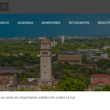
BOTÓN DE BÚSQUEDA
INICIO
ACADEMIA
ADMISIONES
ESTUDIANTES
REGIST
e se unen en importante exhibición sobre la luz