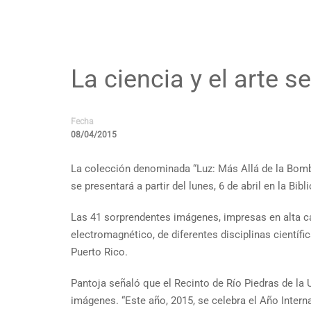
La ciencia y el arte s
Fecha
08/04/2015
La colección denominada “Luz: Más Allá de la Bombill
se presentará a partir del lunes, 6 de abril en la Bi
Las 41 sorprendentes imágenes, impresas en alta ca
electromagnético, de diferentes disciplinas científ
Puerto Rico.
Pantoja señaló que el Recinto de Río Piedras de la
imágenes. “Este año, 2015, se celebra el Año Intern