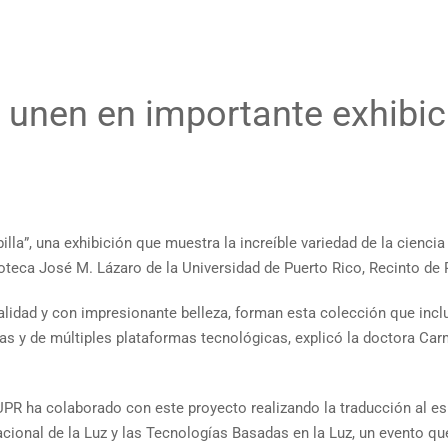
e unen en importante exhibic
a”, una exhibición que muestra la increíble variedad de la ciencia 
blioteca José M. Lázaro de la Universidad de Puerto Rico, Recinto de 
lidad y con impresionante belleza, forman esta colección que incl
icas y de múltiples plataformas tecnológicas, explicó la doctora Ca
 UPR ha colaborado con este proyecto realizando la traducción al e
acional de la Luz y las Tecnologías Basadas en la Luz, un evento q