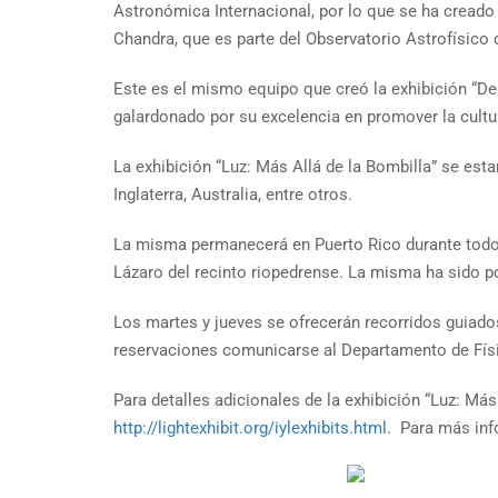
Astronómica Internacional, por lo que se ha creado
Chandra, que es parte del Observatorio Astrofísico 
Este es el mismo equipo que creó la exhibición “De l
galardonado por su excelencia en promover la cultur
La exhibición “Luz: Más Allá de la Bombilla” se es
Inglaterra, Australia, entre otros.
La misma permanecerá en Puerto Rico durante todo e
Lázaro del recinto riopedrense. La misma ha sido p
Los martes y jueves se ofrecerán recorridos guiados
reservaciones comunicarse al Departamento de Físi
Para detalles adicionales de la exhibición “Luz: Má
http://lightexhibit.org/iylexhibits.html
. Para más inf