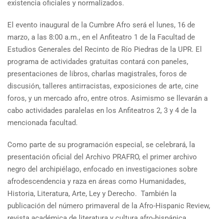
existencia oficiales y normalizados.
El evento inaugural de la Cumbre Afro será el lunes, 16 de
marzo, a las 8:00 a.m., en el Anfiteatro 1 de la Facultad de
Estudios Generales del Recinto de Río Piedras de la UPR. El
programa de actividades gratuitas contará con paneles,
presentaciones de libros, charlas magistrales, foros de
discusión, talleres antirracistas, exposiciones de arte, cine
foros, y un mercado afro, entre otros. Asimismo se llevarán a
cabo actividades paralelas en los Anfiteatros 2, 3 y 4 de la
mencionada facultad.
Como parte de su programación especial, se celebrará, la
presentación oficial del Archivo PRAFRO, el primer archivo
negro del archipiélago, enfocado en investigaciones sobre
afrodescendencia y raza en áreas como Humanidades,
Historia, Literatura, Arte, Ley y Derecho. También la
publicación del número primaveral de la Afro-Hispanic Review,
revista académica de literatura y cultura afro-hispánica