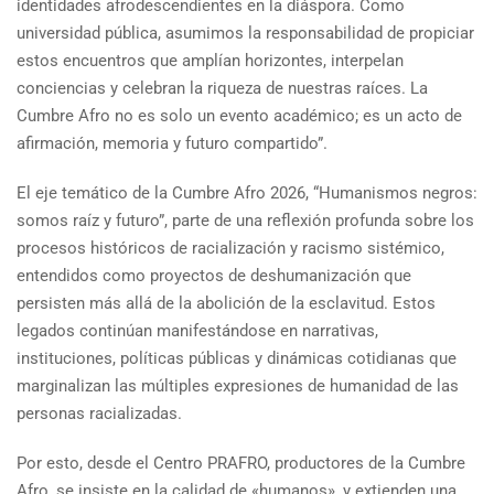
identidades afrodescendientes en la diáspora. Como
universidad pública, asumimos la responsabilidad de propiciar
estos encuentros que amplían horizontes, interpelan
conciencias y celebran la riqueza de nuestras raíces. La
Cumbre Afro no es solo un evento académico; es un acto de
afirmación, memoria y futuro compartido”.
El eje temático de la Cumbre Afro 2026, “Humanismos negros:
somos raíz y futuro”, parte de una reflexión profunda sobre los
procesos históricos de racialización y racismo sistémico,
entendidos como proyectos de deshumanización que
persisten más allá de la abolición de la esclavitud. Estos
legados continúan manifestándose en narrativas,
instituciones, políticas públicas y dinámicas cotidianas que
marginalizan las múltiples expresiones de humanidad de las
personas racializadas.
Por esto, desde el Centro PRAFRO, productores de la Cumbre
Afro, se insiste en la calidad de «humanos», y extienden una