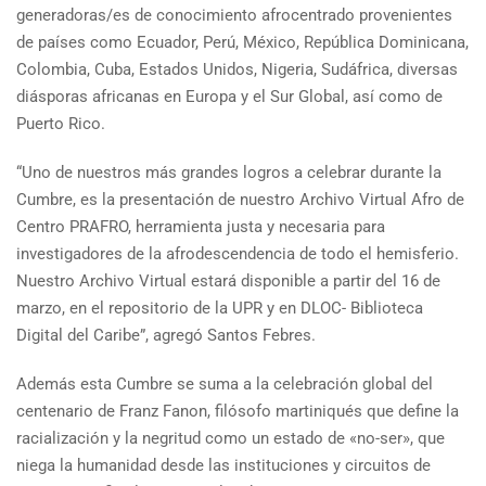
generadoras/es de conocimiento afrocentrado provenientes
de países como Ecuador, Perú, México, República Dominicana,
Colombia, Cuba, Estados Unidos, Nigeria, Sudáfrica, diversas
diásporas africanas en Europa y el Sur Global, así como de
Puerto Rico.
“Uno de nuestros más grandes logros a celebrar durante la
Cumbre, es la presentación de nuestro Archivo Virtual Afro de
Centro PRAFRO, herramienta justa y necesaria para
investigadores de la afrodescendencia de todo el hemisferio.
Nuestro Archivo Virtual estará disponible a partir del 16 de
marzo, en el repositorio de la UPR y en DLOC- Biblioteca
Digital del Caribe”, agregó Santos Febres.
Además esta Cumbre se suma a la celebración global del
centenario de Franz Fanon, filósofo martiniqués que define la
racialización y la negritud como un estado de «no-ser», que
niega la humanidad desde las instituciones y circuitos de