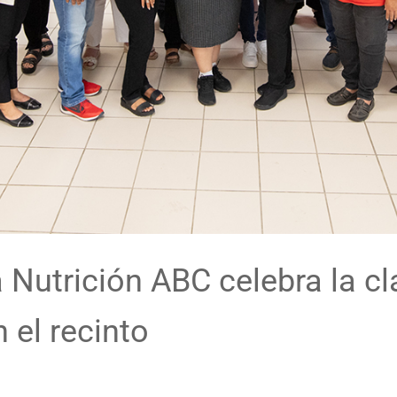
 Nutrición ABC celebra la c
 el recinto