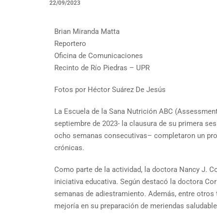
22/09/2023
Brian Miranda Matta
Reportero
Oficina de Comunicaciones
Recinto de Río Piedras – UPR
Fotos por Héctor Suárez De Jesús
La Escuela de la Sana Nutrición ABC (Assessment 
septiembre de 2023- la clausura de su primera se
ocho semanas consecutivas– completaron un progra
crónicas.
Como parte de la actividad, la doctora Nancy J. C
iniciativa educativa. Según destacó la doctora Cor
semanas de adiestramiento. Además, entre otros
mejoría en su preparación de meriendas saludable