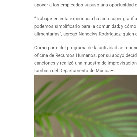
apoyar a los empleados supuso una oportunidad de
“Trabajar en esta experiencia ha sido súper grati
podemos simplificarlo para la comunidad; y cómo
alimentarias”, agregó Nancelys Rodrríguez, quien c
Como parte del programa de la actividad se recono
oficina de Recursos Humanos, por su apoyo decidid
canciones y realizó una muestra de improvisación c
también del Departamento de Música–.