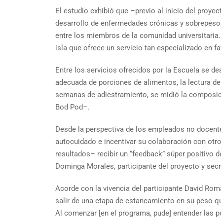
El estudio exhibió que –previo al inicio del proy
desarrollo de enfermedades crónicas y sobrepeso.
entre los miembros de la comunidad universitaria.
isla que ofrece un servicio tan especializado en f
Entre los servicios ofrecidos por la Escuela se de
adecuada de porciones de alimentos, la lectura de l
semanas de adiestramiento, se midió la composic
Bod Pod–.
Desde la perspectiva de los empleados no docente
autocuidado e incentivar su colaboración con otro
resultados– recibir un “feedback” súper positivo 
Dominga Morales, participante del proyecto y secre
Acorde con la vivencia del participante David Rom
salir de una etapa de estancamiento en su peso qu
Al comenzar [en el programa, pude] entender las p