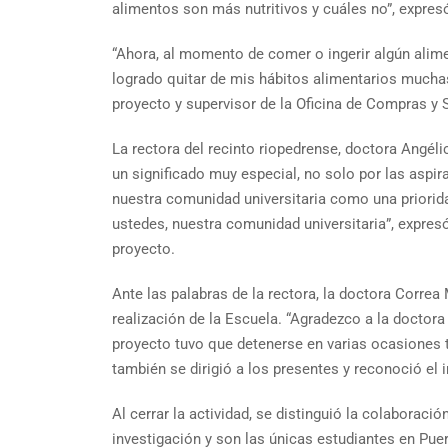
alimentos son más nutritivos y cuáles no”, expres
“Ahora, al momento de comer o ingerir algún alim
logrado quitar de mis hábitos alimentarios mucha
proyecto y supervisor de la Oficina de Compras y 
La rectora del recinto riopedrense, doctora Angélic
un significado muy especial, no solo por las aspir
nuestra comunidad universitaria como una prioridad
ustedes, nuestra comunidad universitaria”, expresó
proyecto.
Ante las palabras de la rectora, la doctora Corre
realización de la Escuela. “Agradezco a la doctor
proyecto tuvo que detenerse en varias ocasiones 
también se dirigió a los presentes y reconoció el 
Al cerrar la actividad, se distinguió la colaborac
investigación y son las únicas estudiantes en Puer