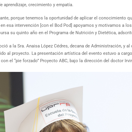
 aprendizaje, crecimiento y empatía.
ficante, porque tenemos la oportunidad de aplicar el conocimiento q
 en esa intervención [con el Bod Pod] apoyamos y motivamos a los
ursa su quinto año en el Programa de Nutrición y Dietética, adscrit
ció a la Sra. Anaisa López Cédres, decana de Administración, y al d
o al proyecto. La presentación artística del evento estuvo a cargo 
on el “pie forzado” Proyecto ABC, bajo la dirección del doctor Irvi