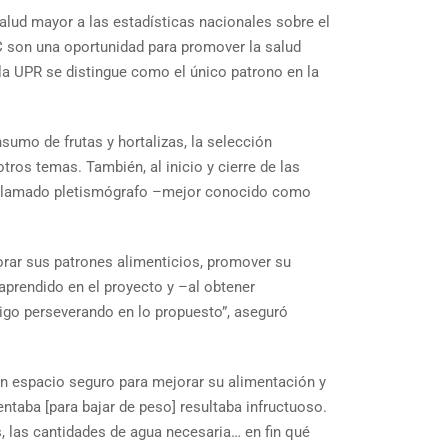
alud mayor a las estadísticas nacionales sobre el
C son una oportunidad para promover la salud
 la UPR se distingue como el único patrono en la
sumo de frutas y hortalizas, la selección
tros temas. También, al inicio y cierre de las
po llamado pletismógrafo –mejor conocido como
orar sus patrones alimenticios, promover su
aprendido en el proyecto y –al obtener
sigo perseverando en lo propuesto”, aseguró
un espacio seguro para mejorar su alimentación y
ntaba [para bajar de peso] resultaba infructuoso.
, las cantidades de agua necesaria… en fin qué