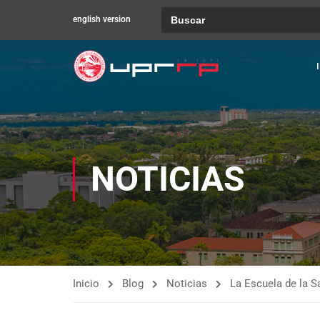
Buscar:
english version
NOTICIAS
Inicio
Blog
Noticias
La Escuela de la S