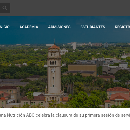
BOTÓN DE BÚSQUEDA
INICIO
ACADEMIA
ADMISIONES
ESTUDIANTES
REGIST
ana Nutrición ABC celebra la clausura de su primera sesión de servi