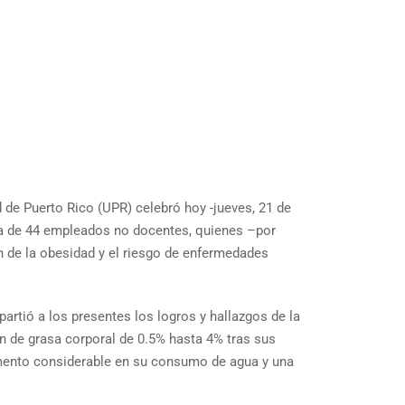
de Puerto Rico (UPR) celebró hoy -jueves, 21 de
cia de 44 empleados no docentes, quienes –por
 de la obesidad y el riesgo de enfermedades
artió a los presentes los logros y hallazgos de la
ón de grasa corporal de 0.5% hasta 4% tras sus
mento considerable en su consumo de agua y una