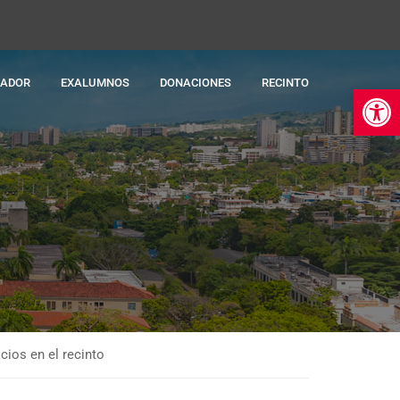
RADOR
EXALUMNOS
DONACIONES
RECINTO
Ab
cios en el recinto