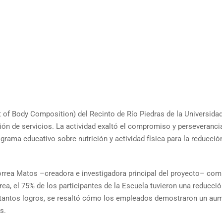
of Body Composition) del Recinto de Río Piedras de la Universidad 
sión de servicios. La actividad exaltó el compromiso y perseveran
ma educativo sobre nutrición y actividad física para la reducción
orrea Matos –creadora e investigadora principal del proyecto– comp
rea, el 75% de los participantes de la Escuela tuvieron una reducci
 tantos logros, se resaltó cómo los empleados demostraron un au
s.