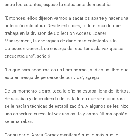
entre los estantes, expuso la estudiante de maestría.
‘‘Entonces, ellos dijeron vamos a sacarlos aparte y hacer una
colección miniatura. Desde entonces, todo el mundo que
trabaja en la división de Collection Access Loaner
Management, la encargada de darle mantenimiento a la
Colección General, se encarga de reportar cada vez que se
encuentra uno’’, señaló.
‘‘Lo que para nosotros es un libro normal, allá es un libro que
está en riesgo de perderse de por vida’’, agregó.
De un momento a otro, toda la oficina estaba llena de libritos.
Se sacaban y dependiendo del estado en que se encontrara,
se le hacían técnicas de estabilización. A algunos se les hizo
una cobertura nueva, tal vez una cajita y como última opción
se amarraban.
Por su parte, Abreu-Gómez manifestó que lo más que le