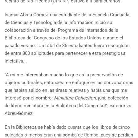
recinto de Río Piedras (UPR-RP) estuvo allí para curarlos.
Isamar Abreu-Gómez, una estudiante de la Escuela Graduada
de Ciencias y Tecnología de la Información inició su
colaboración a través del Programa de Internados de la
Biblioteca del Congreso de los Estados Unidos durante el
pasado verano. Un total de 36 estudiantes fueron escogidos
de entre 800 solicitudes para pertenecer a esta prestigiosa
iniciativa. .
‘‘A mí me interesaban mucho lo que es la preservación de
objetos culturales, entonces me enfoqué en las convocatorias
que habían salido en las áreas relativas y había una que me
interesó por el nombre:
Miniature Collection
, ¡una colección
de libros miniatura en la Biblioteca del Congreso!’’, exteriorizó
Abreu-Gómez.
En la Biblioteca se había dado cuenta que los libros de cinco
pulgadas o menos eran una bomba de tiempo, pues se perdían