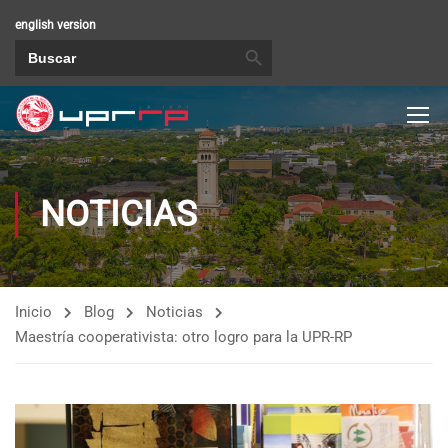
english version
BOTÓN DE BÚSQUEDA
Buscar:
NOTICIAS
Inicio
Blog
Noticias
Maestría cooperativista: otro logro para la UPR-RP