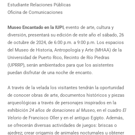
Estudiante Relaciones Públicas
Oficina de Comunicaciones
Museo Encantado en la IUPI
, evento de arte, cultura y
diversión, presentará su edición de este año el sábado, 26
de octubre de 2024, de 6:00 p.m. a 9:00 p.m. Los espacios
del Museo de Historia, Antropología y Arte (MHAA) de la
Universidad de Puerto Rico, Recinto de Río Piedras
(UPRRP), serán ambientados para que los asistentes
puedan disfrutar de una noche de encanto.
A través de la velada los visitantes tendrán la oportunidad
de conocer obras de arte, documentos históricos y piezas
arqueológicas a través de personajes inspirados en la
exhibición
24 años de donaciones al Museo
, en el cuadro
El
Velorio
de Francisco Oller y en el antiguo Egipto. Además,
se ofrecerán diversas actividades de juegos: briscas o
ajedrez; crear origamis de animales nocturnales u obtener