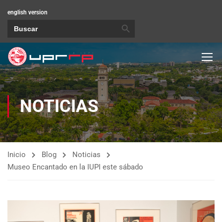
english version
BOTÓN DE BÚSQUEDA
Buscar:
NOTICIAS
Inicio
Blog
Noticias
Museo Encantado en la IUPI este sábado