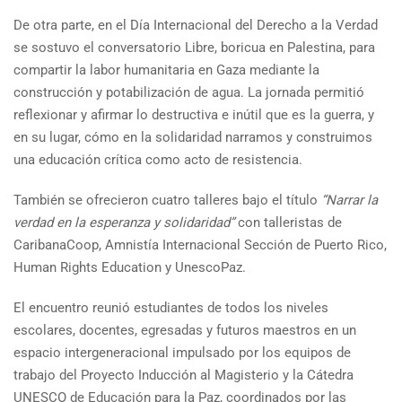
De otra parte, en el Día Internacional del Derecho a la Verdad
se sostuvo el conversatorio Libre, boricua en Palestina, para
compartir la labor humanitaria en Gaza mediante la
construcción y potabilización de agua. La jornada permitió
reflexionar y afirmar lo destructiva e inútil que es la guerra, y
en su lugar, cómo en la solidaridad narramos y construimos
una educación crítica como acto de resistencia.
También se ofrecieron cuatro talleres bajo el título
“Narrar la
verdad en la esperanza y solidaridad”
con talleristas de
CaribanaCoop, Amnistía Internacional Sección de Puerto Rico,
Human Rights Education y UnescoPaz
.
El encuentro reunió estudiantes de todos los niveles
escolares, docentes, egresadas y futuros maestros en un
espacio intergeneracional impulsado por los equipos de
trabajo del Proyecto Inducción al Magisterio y la Cátedra
UNESCO de Educación para la Paz, coordinados por las