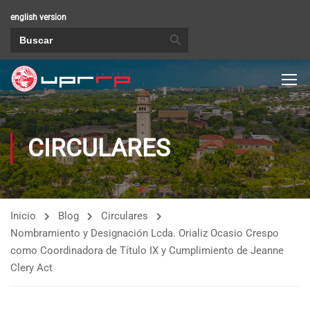
english version
BOTÓN DE BÚSQUEDA
Buscar:
CIRCULARES
Inicio
Blog
Circulares
Nombramiento y Designación Lcda. Orializ Ocasio Crespo
como Coordinadora de Título IX y Cumplimiento de Jeanne
Clery Act