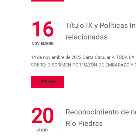
16
Título IX y Políticas
relacionadas
NOVIEMBRE
14 de noviembre de 2022 Carta Circular A TODA L
SOBRE: DISCRIMEN POR RAZÓN DE EMBARAZO Y CON
LEER MÁS
20
Reconocimiento de no
Río Piedras
JULIO