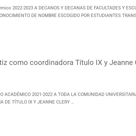
Académico 2022-2023 A DECANOS Y DECANAS DE FACULTADES Y 
ina RECONOCIMIENTO DE NOMBRE ESCOGIDO POR ESTUDIANTES TRA
tiz como coordinadora Título IX y Jeanne 
AÑO ACADÉMICO 2021-2022 A TODA LA COMUNIDAD UNIVERSITARIA 
A DE TÍTULO IX Y JEANNE CLERY …