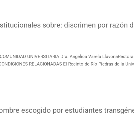
 Institucionales sobre: discrimen por razó
A COMUNIDAD UNIVERSITARIA Dra. Angélica Varela LlavonaRectora
DICIONES RELACIONADAS El Recinto de Río Piedras de la Unive
mbre escogido por estudiantes transgéner