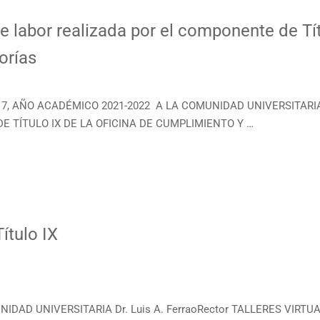
e labor realizada por el componente de Tít
orías
7, AÑO ACADÉMICO 2021-2022 A LA COMUNIDAD UNIVERSITARIA D
 TÍTULO IX DE LA OFICINA DE CUMPLIMIENTO Y …
Título IX
IDAD UNIVERSITARIA Dr. Luis A. FerraoRector TALLERES VIRTUALE