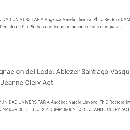
NIDAD UNIVERSITARIA Angélica Varela Llavona, Ph.D. Rectora
cinto de Río Piedras continuamos aunando esfuerzos para la …
nación del Lcdo. Abiezer Santiago Vasqu
 Jeanne Clery Act
UNIDAD UNIVERSITARIA Angélica Varela Llavona, Ph.D.Rectora
ADOR DE TÍTULO IX Y CUMPLIMIENTO DE JEANNE CLERY ACT No