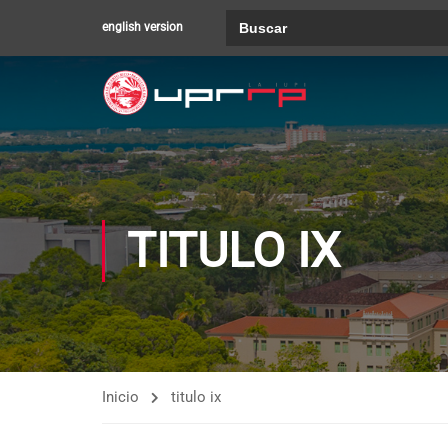
Buscar:
english version
TITULO IX
Inicio
titulo ix