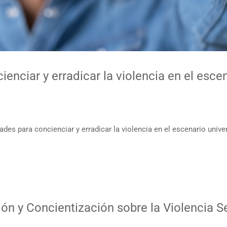
enciar y erradicar la violencia en el esce
idades para concienciar y erradicar la violencia en el escenario unive
n y Concientización sobre la Violencia Se