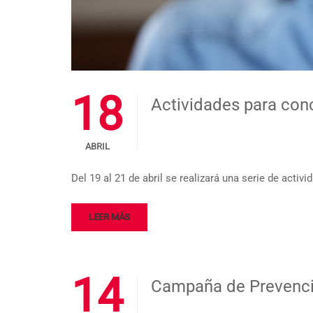
18
Actividades para conci
ABRIL
Del 19 al 21 de abril se realizará una serie de activ
LEER MÁS
14
Campaña de Prevenció