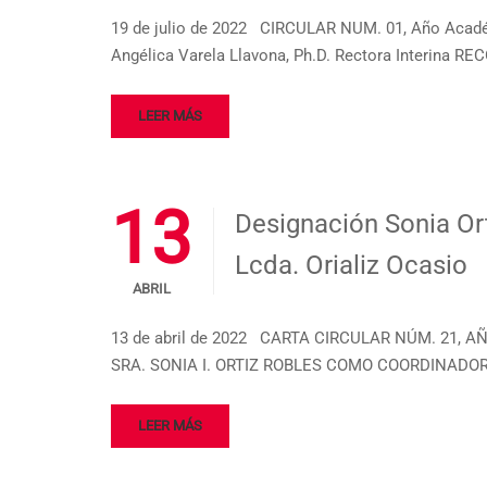
19 de julio de 2022 CIRCULAR NUM. 01, Año 
Angélica Varela Llavona, Ph.D. Rectora Inter
LEER MÁS
13
Designación Sonia Or
Lcda. Orializ Ocasio
ABRIL
13 de abril de 2022 CARTA CIRCULAR NÚM. 21, 
SRA. SONIA I. ORTIZ ROBLES COMO COORDINADOR
LEER MÁS