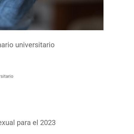
nario universitario
rsitario
xual para el 2023