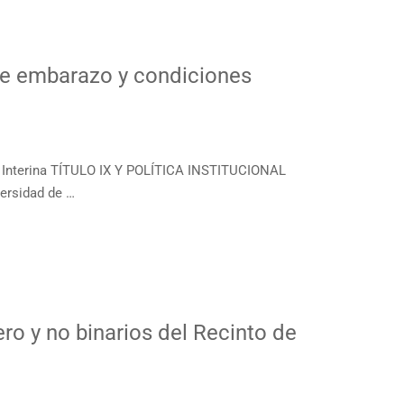
n de embarazo y condiciones
 Interina TÍTULO IX Y POLÍTICA INSTITUCIONAL
rsidad de …
o y no binarios del Recinto de