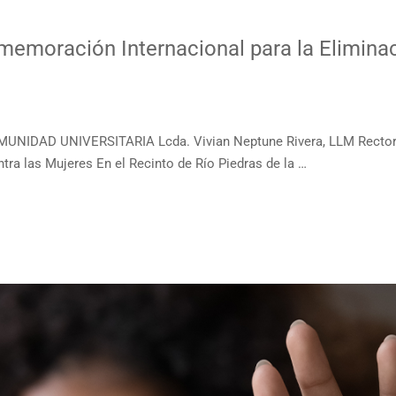
moración Internacional para la Eliminaci
UNIDAD UNIVERSITARIA Lcda. Vivian Neptune Rivera, LLM Rector
ntra las Mujeres En el Recinto de Río Piedras de la …