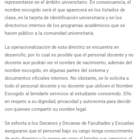
representarse en el ámbito universitario. En consecuencia, el
nombre escogido será el que aparecerá en los listados de
clase, en la tarjeta de identificación universitaria y en los
directorios internos de los programas académicos que se
hacen público a la comunidad universitaria.
La operacionalización de esta directriz se encuentra en
desarrollo, por lo cual es posible que el personal docente y no
docente aun podrán ver el nombre de nacimiento, además del
nombre escogido, en algunas partes del sistema y
documentos oficiales internos. No obstante, se le solicita a
todo el personal docente y no docente que utilicen el Nombre
Escogido al brindarle servicios al estudiante concernido. Ello
en respeto a su dignidad, privacidad y autonomía para decidir
con quienes compartir su nombre legal.
Se exhorta a los Decanos y Decanas de Facultades y Escuelas
asegurarse que el personal bajo su cargo tenga conocimiento
de esta directriz y la ponga en vigor al brindar sus servicios al