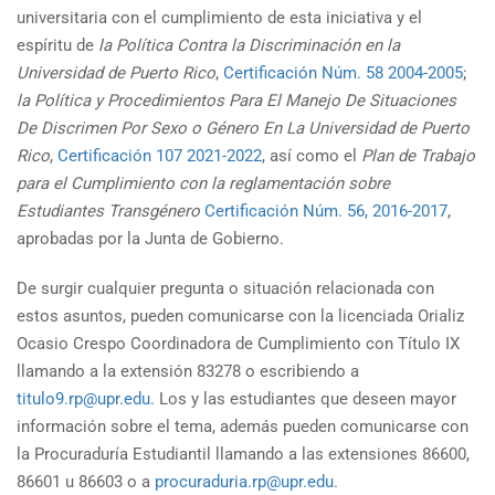
universitaria con el cumplimiento de esta iniciativa y el
espíritu de
la Política Contra la Discriminación en la
Universidad de Puerto Rico
,
Certificación Núm. 58 2004-2005
;
la Política y Procedimientos Para El Manejo De Situaciones
De Discrimen Por Sexo o Género En La Universidad de Puerto
Rico
,
Certificación 107 2021-2022
, así como el
Plan de Trabajo
para el Cumplimiento con la reglamentación sobre
Estudiantes Transgénero
Certificación Núm. 56, 2016-2017
,
aprobadas por la Junta de Gobierno.
De surgir cualquier pregunta o situación relacionada con
estos asuntos, pueden comunicarse con la licenciada Orializ
Ocasio Crespo Coordinadora de Cumplimiento con Título IX
llamando a la extensión 83278 o escribiendo a
titulo9.rp@upr.edu
. Los y las estudiantes que deseen mayor
información sobre el tema, además pueden comunicarse con
la Procuraduría Estudiantil llamando a las extensiones 86600,
86601 u 86603 o a
procuraduria.rp@upr.edu
.