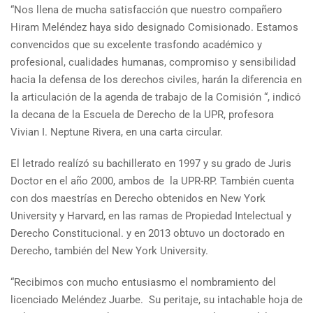
“Nos llena de mucha satisfacción que nuestro compañero
Hiram Meléndez haya sido designado Comisionado. Estamos
convencidos que su excelente trasfondo académico y
profesional, cualidades humanas, compromiso y sensibilidad
hacia la defensa de los derechos civiles, harán la diferencia en
la articulación de la agenda de trabajo de la Comisión “, indicó
la decana de la Escuela de Derecho de la UPR, profesora
Vivian I. Neptune Rivera, en una carta circular.
El letrado realízó su bachillerato en 1997 y su grado de Juris
Doctor en el año 2000, ambos de la UPR-RP. También cuenta
con dos maestrías en Derecho obtenidos en New York
University y Harvard, en las ramas de Propiedad Intelectual y
Derecho Constitucional. y en 2013 obtuvo un doctorado en
Derecho, también del New York University.
“Recibimos con mucho entusiasmo el nombramiento del
licenciado Meléndez Juarbe. Su peritaje, su intachable hoja de