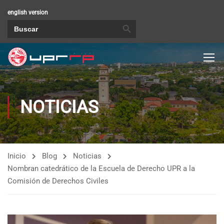
english version
BOTÓN DE BÚSQUEDA
Buscar:
NOTICIAS
Inicio
Blog
Noticias
Nombran catedrático de la Escuela de Derecho UPR a la
Comisión de Derechos Civiles