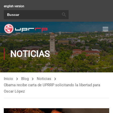
english version
BOTÓN DE BÚSQUEDA
Buscar:
NOTICIAS
Inicio
Blog
Noticias
Obama recibe carta de UPRRP solicitando la libertad para
Oscar López