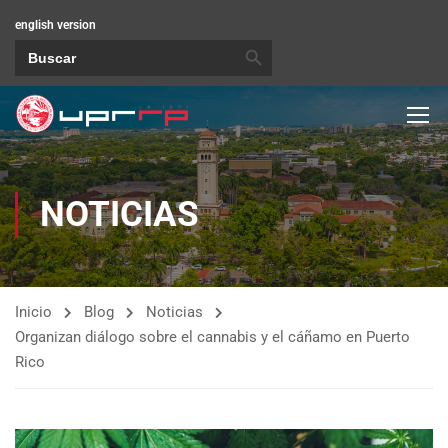
english version
BOTÓN DE BÚSQUEDA
Buscar:
NOTICIAS
Inicio
Blog
Noticias
Organizan diálogo sobre el cannabis y el cáñamo en Puerto
Rico