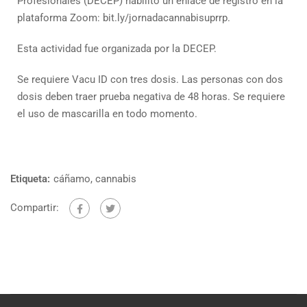
Profesionales (DECEP) habilitó un enlace de registro en la
plataforma Zoom: bit.ly/jornadacannabisuprrp.
Esta actividad fue organizada por la DECEP.
Se requiere Vacu ID con tres dosis. Las personas con dos
dosis deben traer prueba negativa de 48 horas. Se requiere
el uso de mascarilla en todo momento.
Etiqueta:
cáñamo
,
cannabis
Compartir: