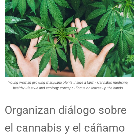
Young woman growing marijuana plants inside a farm - Cannabis medicine,
healthy lifestyle and ecology concept - Focus on leaves up the hands
Organizan diálogo sobre
el cannabis y el cáñamo