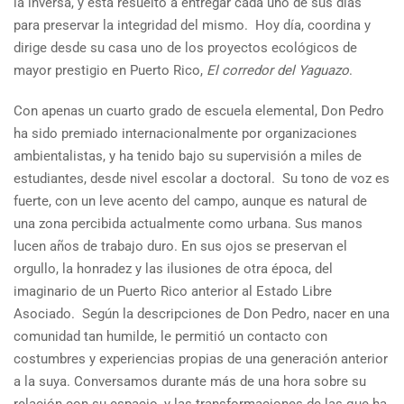
la inversa, y está resuelto a entregar cada uno de sus días
para preservar la integridad del mismo. Hoy día, coordina y
dirige desde su casa uno de los proyectos ecológicos de
mayor prestigio en Puerto Rico,
El corredor del Yaguazo
.
Con apenas un cuarto grado de escuela elemental, Don Pedro
ha sido premiado internacionalmente por organizaciones
ambientalistas, y ha tenido bajo su supervisión a miles de
estudiantes, desde nivel escolar a doctoral. Su tono de voz es
fuerte, con un leve acento del campo, aunque es natural de
una zona percibida actualmente como urbana. Sus manos
lucen años de trabajo duro. En sus ojos se preservan el
orgullo, la honradez y las ilusiones de otra época, del
imaginario de un Puerto Rico anterior al Estado Libre
Asociado. Según la descripciones de Don Pedro, nacer en una
comunidad tan humilde, le permitió un contacto con
costumbres y experiencias propias de una generación anterior
a la suya. Conversamos durante más de una hora sobre su