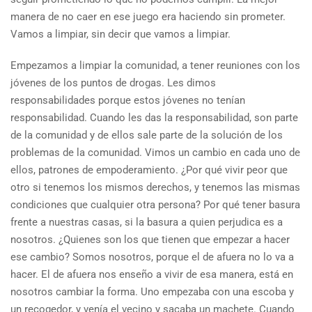
manera de no caer en ese juego era haciendo sin prometer.
Vamos a limpiar, sin decir que vamos a limpiar.
Empezamos a limpiar la comunidad, a tener reuniones con los
jóvenes de los puntos de drogas. Les dimos
responsabilidades porque estos jóvenes no tenían
responsabilidad. Cuando les das la responsabilidad, son parte
de la comunidad y de ellos sale parte de la solución de los
problemas de la comunidad. Vimos un cambio en cada uno de
ellos, patrones de empoderamiento. ¿Por qué vivir peor que
otro si tenemos los mismos derechos, y tenemos las mismas
condiciones que cualquier otra persona? Por qué tener basura
frente a nuestras casas, si la basura a quien perjudica es a
nosotros. ¿Quienes son los que tienen que empezar a hacer
ese cambio? Somos nosotros, porque el de afuera no lo va a
hacer. El de afuera nos enseño a vivir de esa manera, está en
nosotros cambiar la forma. Uno empezaba con una escoba y
un recogedor, y venía el vecino y sacaba un machete. Cuando