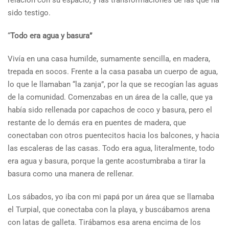
relación con su espacio, y las transformaciones de las que ha
sido testigo.
“
Todo era agua y basura”
Vivía en una casa humilde, sumamente sencilla, en madera,
trepada en socos. Frente a la casa pasaba un cuerpo de agua,
lo que le llamaban “la zanja”, por la que se recogían las aguas
de la comunidad. Comenzabas en un área de la calle, que ya
había sido rellenada por capachos de coco y basura, pero el
restante de lo demás era en puentes de madera, que
conectaban con otros puentecitos hacia los balcones, y hacia
las escaleras de las casas. Todo era agua, literalmente, todo
era agua y basura, porque la gente acostumbraba a tirar la
basura como una manera de rellenar.
Los sábados, yo iba con mi papá por un área que se llamaba
el Turpial, que conectaba con la playa, y buscábamos arena
con latas de galleta. Tirábamos esa arena encima de los