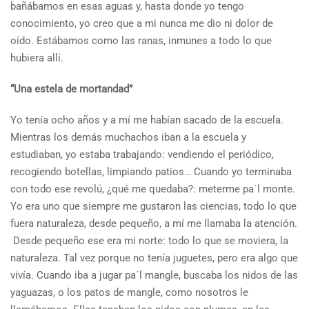
bañábamos en esas aguas y, hasta donde yo tengo
conocimiento, yo creo que a mi nunca me dio ni dolor de
oído. Estábamos como las ranas, inmunes a todo lo que
hubiera allí.
“Una estela de mortandad”
Yo tenía ocho años y a mí me habían sacado de la escuela.
Mientras los demás muchachos iban a la escuela y
estudiaban, yo estaba trabajando: vendiendo el periódico,
recogiendo botellas, limpiando patios… Cuando yo terminaba
con todo ese revolú, ¿qué me quedaba?: meterme pa´l monte.
Yo era uno que siempre me gustaron las ciencias, todo lo que
fuera naturaleza, desde pequeño, a mí me llamaba la atención.
Desde pequeño ese era mi norte: todo lo que se moviera, la
naturaleza. Tal vez porque no tenía juguetes, pero era algo que
vivía. Cuando iba a jugar pa´l mangle, buscaba los nidos de las
yaguazas, o los patos de mangle, como nosotros le