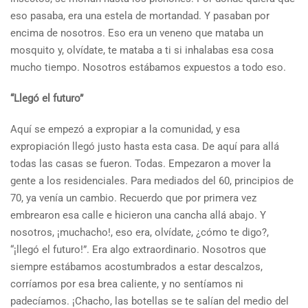
eso pasaba, era una estela de mortandad. Y pasaban por
encima de nosotros. Eso era un veneno que mataba un
mosquito y, olvídate, te mataba a ti si inhalabas esa cosa
mucho tiempo. Nosotros estábamos expuestos a todo eso.
“Llegó el futuro”
Aquí se empezó a expropiar a la comunidad, y esa
expropiación llegó justo hasta esta casa. De aquí para allá
todas las casas se fueron. Todas. Empezaron a mover la
gente a los residenciales. Para mediados del 60, principios de
70, ya venía un cambio. Recuerdo que por primera vez
embrearon esa calle e hicieron una cancha allá abajo. Y
nosotros, ¡muchacho!, eso era, olvídate, ¿cómo te digo?,
“¡llegó el futuro!”. Era algo extraordinario. Nosotros que
siempre estábamos acostumbrados a estar descalzos,
corríamos por esa brea caliente, y no sentíamos ni
padecíamos. ¡Chacho, las botellas se te salían del medio del