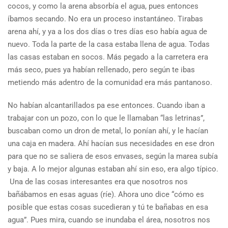
cocos, y como la arena absorbía el agua, pues entonces
íbamos secando. No era un proceso instantáneo. Tirabas
arena ahí, y ya a los dos días o tres días eso había agua de
nuevo. Toda la parte de la casa estaba llena de agua. Todas
las casas estaban en socos. Más pegado a la carretera era
más seco, pues ya habían rellenado, pero según te ibas
metiendo más adentro de la comunidad era más pantanoso.
No habían alcantarillados pa ese entonces. Cuando iban a
trabajar con un pozo, con lo que le llamaban “las letrinas”,
buscaban como un dron de metal, lo ponían ahí, y le hacían
una caja en madera. Ahí hacían sus necesidades en ese dron
para que no se saliera de esos envases, según la marea subía
y baja. A lo mejor algunas estaban ahí sin eso, era algo típico.
Una de las cosas interesantes era que nosotros nos
bañábamos en esas aguas (ríe). Ahora uno dice “cómo es
posible que estas cosas sucedieran y tú te bañabas en esa
agua”. Pues mira, cuando se inundaba el área, nosotros nos