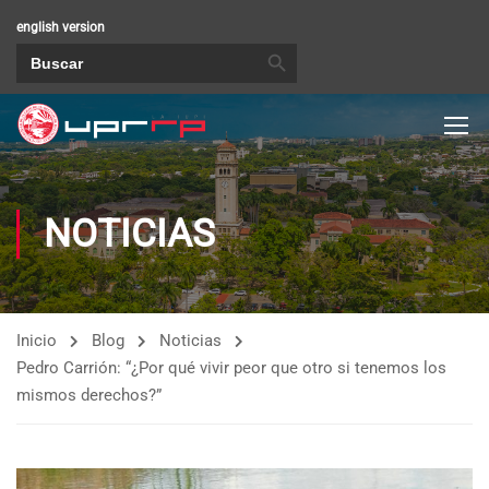
english version
BOTÓN DE BÚSQUEDA
Buscar:
NOTICIAS
Inicio
Blog
Noticias
Pedro Carrión: “¿Por qué vivir peor que otro si tenemos los
mismos derechos?”