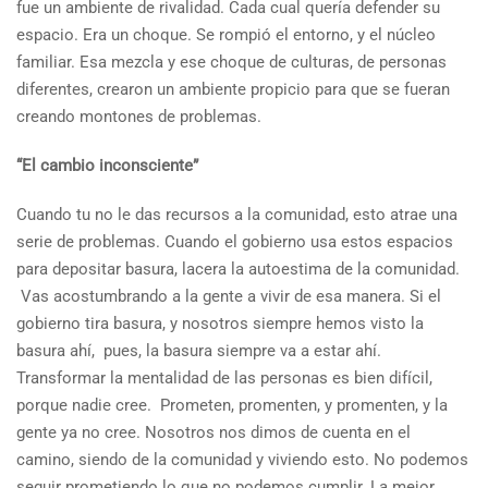
fue un ambiente de rivalidad. Cada cual quería defender su
espacio. Era un choque. Se rompió el entorno, y el núcleo
familiar. Esa mezcla y ese choque de culturas, de personas
diferentes, crearon un ambiente propicio para que se fueran
creando montones de problemas.
“El cambio inconsciente”
Cuando tu no le das recursos a la comunidad, esto atrae una
serie de problemas. Cuando el gobierno usa estos espacios
para depositar basura, lacera la autoestima de la comunidad.
Vas acostumbrando a la gente a vivir de esa manera. Si el
gobierno tira basura, y nosotros siempre hemos visto la
basura ahí, pues, la basura siempre va a estar ahí.
Transformar la mentalidad de las personas es bien difícil,
porque nadie cree. Prometen, promenten, y promenten, y la
gente ya no cree. Nosotros nos dimos de cuenta en el
camino, siendo de la comunidad y viviendo esto. No podemos
seguir prometiendo lo que no podemos cumplir. La mejor