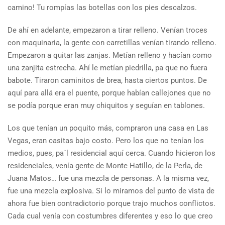
camino! Tu rompías las botellas con los pies descalzos.
De ahí en adelante, empezaron a tirar relleno. Venían troces
con maquinaria, la gente con carretillas venían tirando relleno.
Empezaron a quitar las zanjas. Metían relleno y hacían como
una zanjita estrecha. Ahí le metían piedrilla, pa que no fuera
babote. Tiraron caminitos de brea, hasta ciertos puntos. De
aquí para allá era el puente, porque habían callejones que no
se podía porque eran muy chiquitos y seguían en tablones.
Los que tenían un poquito más, compraron una casa en Las
Vegas, eran casitas bajo costo. Pero los que no tenían los
medios, pues, pa´l residencial aquí cerca. Cuando hicieron los
residenciales, venía gente de Monte Hatillo, de la Perla, de
Juana Matos… fue una mezcla de personas. A la misma vez,
fue una mezcla explosiva. Si lo miramos del punto de vista de
ahora fue bien contradictorio porque trajo muchos conflictos.
Cada cual venía con costumbres diferentes y eso lo que creo