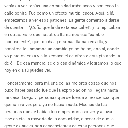
venías a ver, tenías una comunidad trabajando y poniendo la
calle bonita. Fue como un efecto multiplicador. Aquí, allá,
empezamos a ver esos patrones. La gente comenzó a darse
de cuenta — “¡Coño que linda está esa calle!”, y lo replicaban
en otras. Es lo que nosotros llamamos ese “cambio
inconsciente”; que muchas personas llaman envidia, y
nosotros le llamamos un cambio psicológico, social, donde
yo pinto mi casa y a la semana el de afrente está pintando la
de él. De esa manera, se dio esa dinámica y logramos lo que
hoy en día tú puedes ver.
Honestamente, para mi, una de las mejores cosas que nos
pudo haber pasado fue que la expropiación no llegara hasta
mi casa. Luego vi personas que se fueron al residencial que
querían volver, pero ya no habían nada. Muchas de las
personas que se habían ido empezaron a volver, y a invadir.
Hoy en día, la mayoría de la comunidad, a pesar de que la
gente es nueva, son descendientes de esas personas que