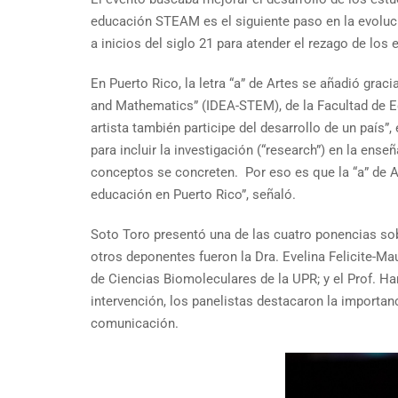
educación STEAM es el siguiente paso en la evoluc
a inicios del siglo 21 para atender el rezago de los
En Puerto Rico, la letra “a” de Artes se añadió grac
and Mathematics” (IDEA-STEM), de la Facultad de Ed
artista también participe
del desarrollo de un país”
para incluir la investigación (“research”) en la en
conceptos se concreten. Por eso es que la “a” de Ar
educación en Puerto Rico”, señaló.
Soto Toro presentó una de las cuatro ponencias sob
otros deponentes fueron la Dra. Evelina Felicite-Mau
de Ciencias Biomoleculares de la UPR; y el Prof. 
intervención, los panelistas destacaron la importanc
comunicación.