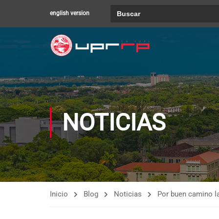
Buscar:
english version
NOTICIAS
Inicio
Blog
Noticias
Por buen camino l