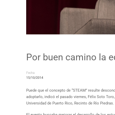
Por buen camino la 
Fecha
15/10/2014
Puede que el concepto de “STEAM” resulte desconoci
adoptarlo, indicó el pasado viernes, Félix Soto To
Universidad de Puerto Rico, Recinto de Río Piedras.
El evento buscaba mejorar el desarrollo de los estu