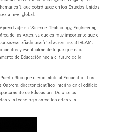
thematics”), que cobró auge en los Estados Unidos
es a nivel global.
l Aprendizaje en “Science, Technology, Engineering
área de las Artes, ya que es muy importante que el
a considerar añadir una “r” al acrónimo: STREAM,
s conceptos y eventualmente lograr que esos
amento de Educación hacia el futuro de la
 Puerto Rico que dieron inicio al Encuentro. Los
abrera, director científico interino en el edificio
 Departamento de Educación. Durante su
cias y la tecnología como las artes y la