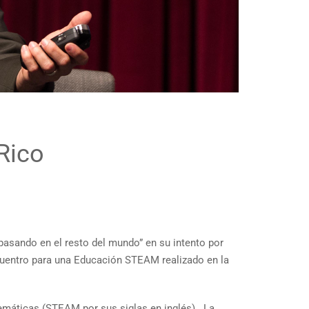
Rico
asando en el resto del mundo” en su intento por
ncuentro para una Educación STEAM realizado en la
atemáticas (STEAM por sus siglas en inglés). La