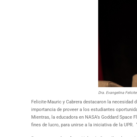
Dra. Evangelina Felicit
Felicite-Mauric y Cabrera destacaron la necesidad 
importancia de proveer a los estudiantes oportunida
Mientras, la educadora en NASA’s Goddard Space Fli
fines de lucro, para unirse a la iniciativa de la U