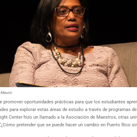
e-Mauric
de promover oportunidades prácticas para que los estudiantes apre
des para explorar estas áreas de estudio a través de programas de 
ght Center hizo un llamado a la Asociación de Maestros, otras uni
PR. “¿Cómo pretender que se puede hacer un cambio en Puerto Rico si