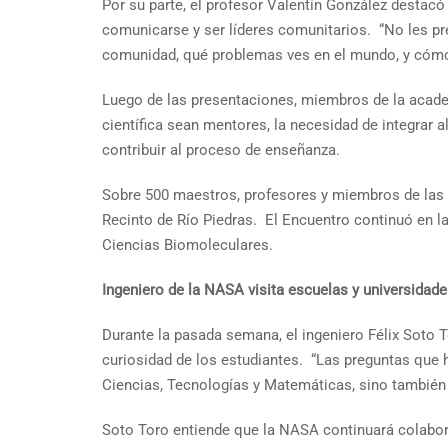
Por su parte, el profesor Valentín González destacó
comunicarse y ser líderes comunitarios. “No les pr
comunidad, qué problemas ves en el mundo, y cómo 
Luego de las presentaciones, miembros de la acade
científica sean mentores, la necesidad de integrar al
contribuir al proceso de enseñanza.
Sobre 500 maestros, profesores y miembros de las ind
Recinto de Río Piedras. El Encuentro continuó en la 
Ciencias Biomoleculares.
Ingeniero de la NASA visita escuelas y universidad
Durante la pasada semana, el ingeniero Félix Soto Tor
curiosidad de los estudiantes. “Las preguntas que 
Ciencias, Tecnologías y Matemáticas, sino también 
Soto Toro entiende que la NASA continuará colabora