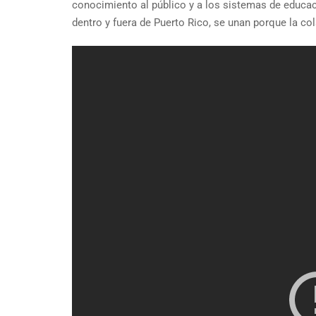
conocimiento al público y a los sistemas de educa
dentro y fuera de Puerto Rico, se unan porque la c