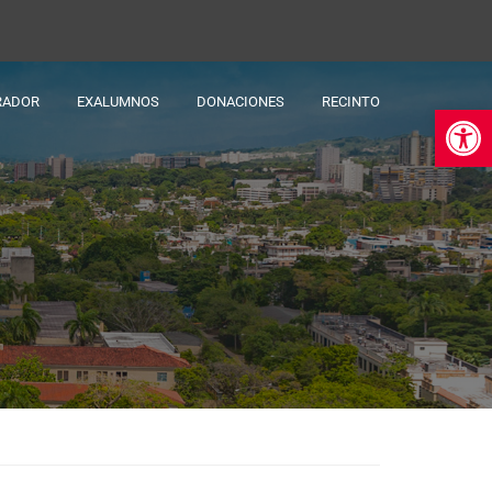
RADOR
EXALUMNOS
DONACIONES
RECINTO
Ab