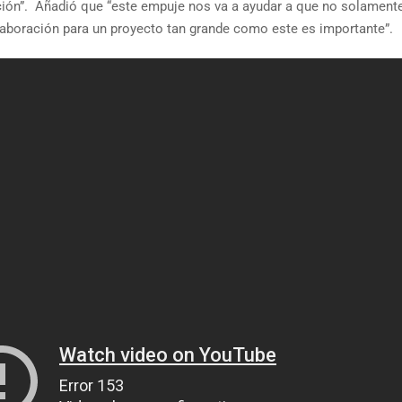
ción”. Añadió que “este empuje nos va a ayudar a que no solamente
olaboración para un proyecto tan grande como este es importante”.