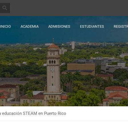
BOTÓN DE BÚSQUEDA
INICIO
ACADEMIA
ADMISIONES
ESTUDIANTES
REGIST
a educación STEAM en Puerto Rico