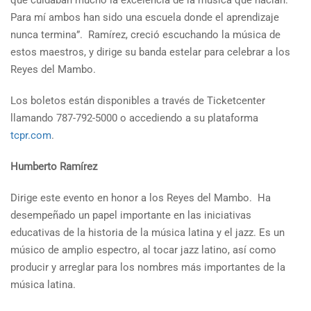
que cuidaban mucho la excelencia de la música que hacían.
Para mí ambos han sido una escuela donde el aprendizaje
nunca termina”. Ramírez, creció escuchando la música de
estos maestros, y dirige su banda estelar para celebrar a los
Reyes del Mambo.
Los boletos están disponibles a través de Ticketcenter
llamando 787-792-5000 o accediendo a su plataforma
tcpr.com
.
Humberto Ramírez
Dirige este evento en honor a los Reyes del Mambo. Ha
desempeñado un papel importante en las iniciativas
educativas de la historia de la música latina y el jazz. Es un
músico de amplio espectro, al tocar jazz latino, así como
producir y arreglar para los nombres más importantes de la
música latina.