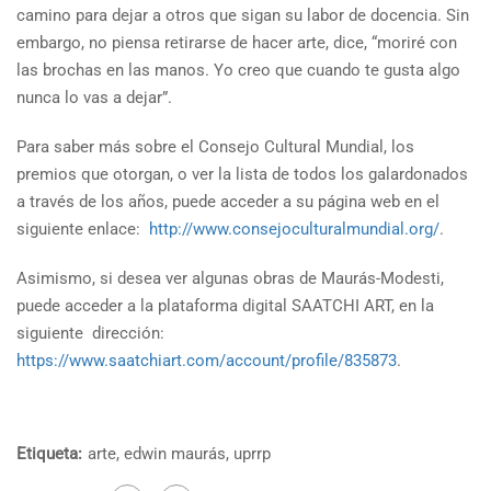
camino para dejar a otros que sigan su labor de docencia. Sin
embargo, no piensa retirarse de hacer arte, dice, “moriré con
las brochas en las manos. Yo creo que cuando te gusta algo
nunca lo vas a dejar”.
Para saber más sobre el Consejo Cultural Mundial, los
premios que otorgan, o ver la lista de todos los galardonados
a través de los años, puede acceder a su página web en el
siguiente enlace:
http://www.consejoculturalmundial.org/
.
Asimismo, si desea ver algunas obras de Maurás-Modesti,
puede acceder a la plataforma digital SAATCHI ART, en la
siguiente dirección:
https://www.saatchiart.com/account/profile/835873
.
Etiqueta:
arte
,
edwin maurás
,
uprrp