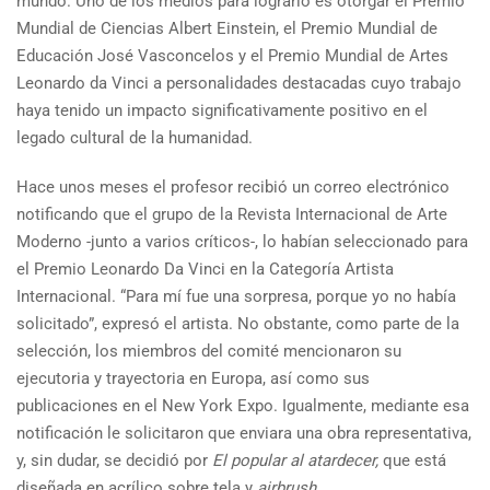
mundo. Uno de los medios para lograrlo es otorgar el Premio
Mundial de Ciencias Albert Einstein, el Premio Mundial de
Educación José Vasconcelos y el Premio Mundial de Artes
Leonardo da Vinci a personalidades destacadas cuyo trabajo
haya tenido un impacto significativamente positivo en el
legado cultural de la humanidad.
Hace unos meses el profesor recibió un correo electrónico
notificando que el grupo de la Revista Internacional de Arte
Moderno -junto a varios críticos-, lo habían seleccionado para
el Premio Leonardo Da Vinci en la Categoría Artista
Internacional. “Para mí fue una sorpresa, porque yo no había
solicitado”, expresó el artista. No obstante, como parte de la
selección, los miembros del comité mencionaron su
ejecutoria y trayectoria en Europa, así como sus
publicaciones en el New York Expo. Igualmente, mediante esa
notificación le solicitaron que enviara una obra representativa,
y, sin dudar, se decidió por
El popular al atardecer,
que está
diseñada en acrílico sobre tela y
airbrush
.