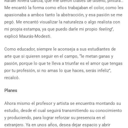
Rafael Rivera García, que me dieron clases de diseño, pintura…
Me encantó la forma como ellos trabajaban el color, como les
apasionaba a ambos tanto la abstracción, y esa pasión se me
pegó. Me encantó visualizar la naturaleza o algo realista con
mi propia estampa, ya que puedo darle mi propio
feeling
”,
explicó Maurás-Modesti.
Como educador, siempre le aconseja a sus estudiantes de
arte que si quieren seguir en el campo, “le metan ganas y
pasión, porque lo que te lleva a triunfar es el amor que tengas
por tu profesión, si no amas lo que haces, serás infeliz”,
recalcó.
Planes
Ahora mismo el profesor y artista se encuentra montando su
estudio, desde el cual seguirá transmitiendo su conocimiento
y produciendo, para lograr reforzar su presencia en el
extranjero. Ya en unos años, desea dejar espacio y abrir