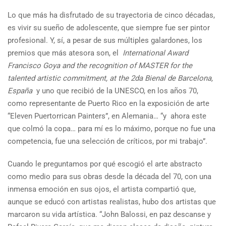
Lo que más ha disfrutado de su trayectoria de cinco décadas,
es vivir su sueño de adolescente, que siempre fue ser pintor
profesional. Y, sí, a pesar de sus múltiples galardones, los
premios que más atesora son, el
International Award
Francisco Goya and the recognition of MASTER for the
talented artistic commitment, at the 2da Bienal de Barcelona,
España
y uno que recibió de la UNESCO, en los años 70,
como representante de Puerto Rico en la exposición de arte
“Eleven Puertorrican Painters”, en Alemania… “y ahora este
que colmó la copa… para mí es lo máximo, porque no fue una
competencia, fue una selección de críticos, por mi trabajo”.
Cuando le preguntamos por qué escogió el arte abstracto
como medio para sus obras desde la década del 70, con una
inmensa emoción en sus ojos, el artista compartió que,
aunque se educó con artistas realistas, hubo dos artistas que
marcaron su vida artística. “John Balossi, en paz descanse y