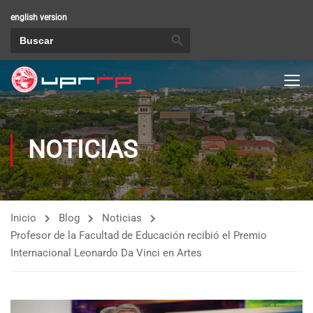
english version
BOTÓN DE BÚSQUEDA
Buscar:
NOTICIAS
Inicio
Blog
Noticias
Profesor de la Facultad de Educación recibió el Premio
Internacional Leonardo Da Vinci en Artes