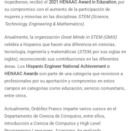
riopedrense, recibió el
2021 HENAAC Award in Education
, por
su compromiso con el aumento de la participación de
mujeres y minorías en las disciplinas
STEM (Science,
Technology,
Engineering
& Mathematics)
.
Anualmente
,
la organización
Great Minds in STEM (GMiS)
celebra a hispanos que hacen una diferencia en ciencias,
tecnología, ingeniería y matemáticas (
STEM
, por sus siglas en
inglés), reconociendo sus contribuciones en las diferentes
áreas. Los
Hispanic Engineer National Achievement o
HENAAC Awards
son parte de una categoría que reconoce a
profesionales por su aportación y compromiso en estos
campos en categorías como educación, servicio comunitario,
entre otros.
Actualmente, Ordóñez Franco imparte varios cursos en el
Departamento de Ciencia de Cómputos, entre ellos,
Introducción a Ciencia de Cómputos y High Level
Programming Languages. Asimismo, ha realizado