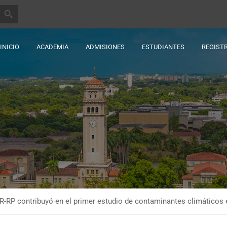
BOTÓN DE BÚSQUEDA
INICIO
ACADEMIA
ADMISIONES
ESTUDIANTES
REGIST
R-RP contribuyó en el primer estudio de contaminantes climáticos 