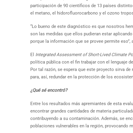
participación de 90 científicos de 13 países distint
el metano, el hidorofluorocarbono y el ozono troposf
“Lo bueno de este diagnóstico es que nosotros hemo
son las medidas que ellos pudieran estar aplicando
porque la información que se provee permite eso”, 
El
Integrated Assessment of Short-Lived Climate Po
política pública con el fin trabajar con el lenguaje
Por tal razón, se espera que este proyecto sirva d
para, así, redundar en la protección de los ecosistem
¿Qué sé encontró?
Entre los resultados más apremiantes de esta evalua
encontrar grandes cantidades de materia particulad
contribuyendo a su contaminación. Además, se enco
poblaciones vulnerables en la región, provocando 