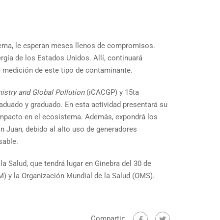
stema, le esperan meses llenos de compromisos.
gía de los Estados Unidos. Allí, continuará
e medición de este tipo de contaminante.
stry and Global Pollution
(iCACGP) y 15ta
raduado y graduado. En esta actividad presentará su
su impacto en el ecosistema. Además, expondrá los
an Juan, debido al alto uso de generadores
sable.
la Salud, que tendrá lugar en Ginebra del 30 de
) y la Organización Mundial de la Salud (OMS).
Compartir: