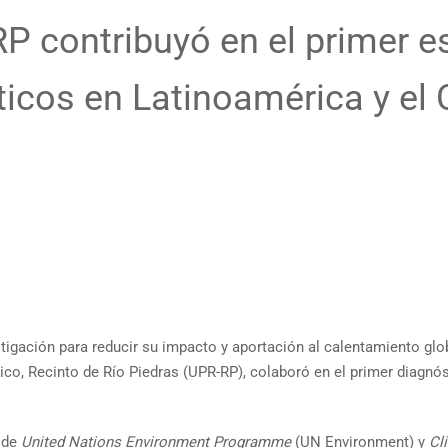
P contribuyó en el primer e
icos en Latinoamérica y el 
itigación para reducir su impacto y aportación al calentamiento glo
Rico, Recinto de Río Piedras (UPR-RP), colaboró en el primer diagnó
a de
United Nations Environment Programme
(UN Environment) y
Cl