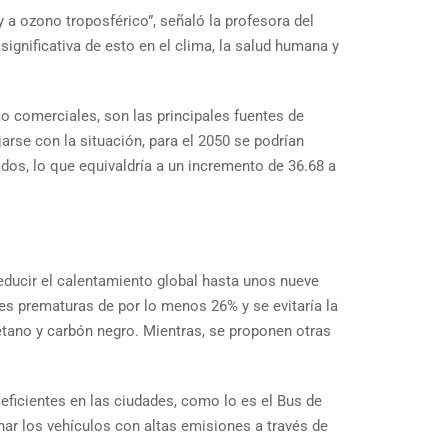
 a ozono troposférico”, señaló la profesora del
gnificativa de esto en el clima, la salud humana y
mo comerciales, son las principales fuentes de
arse con la situación, para el 2050 se podrían
dos, lo que equivaldría a un incremento de 36.68 a
 reducir el calentamiento global hasta unos nueve
es prematuras de por lo menos 26% y se evitaría la
etano y carbón negro. Mientras, se proponen otras
ficientes en las ciudades, como lo es el Bus de
nar los vehículos con altas emisiones a través de