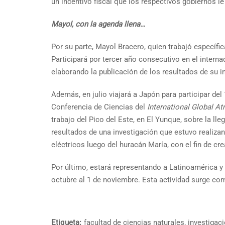
un incentivo fiscal que los respectivos gobiernos le
Mayol, con la agenda llena…
Por su parte, Mayol Bracero, quien trabajó específ
Participará por tercer año consecutivo en el intern
elaborando la publicación de los resultados de su 
Además, en julio viajará a Japón para participar de
Conferencia de Ciencias del
International Global A
trabajo del Pico del Este, en El Yunque, sobre la ll
resultados de una investigación que estuvo realizan
eléctricos luego del huracán María, con el fin de c
Por último, estará representando a Latinoamérica y 
octubre al 1 de noviembre. Esta actividad surge co
Etiqueta:
facultad de ciencias naturales
,
investigac