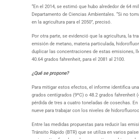
“En el 2014, se estimó que hubo alrededor de 64 mil
Departamento de Ciencias Ambientales. “Si no tomam
en la agricultura para el 2050”, precisó.
Por otra parte, se evidenció que la agricultura, la
emisión de metano, materia particulada, hidorofluor
duplicar las concentraciones de estas emisiones, ll
40.64 grados fahrenheit, para el 2081 al 2100.
¿Qué se propone?
Para mitigar estos efectos, el informe identifica un
grados centígrados (9ºC) o 48.2 grados fahrenheit 
pérdida de tres a cuatro toneladas de cosechas. En
nueve para trabajar con los niveles de hidorofluoro
Entre las medidas propuestas para reducir las emis
Tránsito Rápido (BTR) que se utiliza en varios país