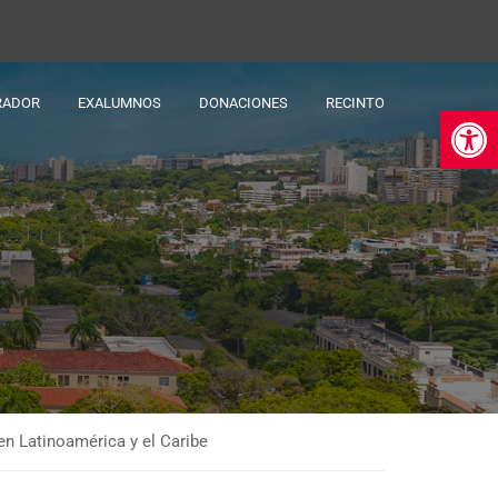
RADOR
EXALUMNOS
DONACIONES
RECINTO
Ab
en Latinoamérica y el Caribe