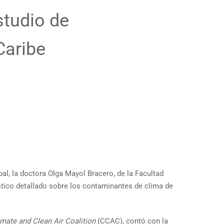
studio de
Caribe
bal, la doctora Olga Mayol Bracero, de la Facultad
stico detallado sobre los contaminantes de clima de
imate and Clean Air Coalition
(CCAC), contó con la