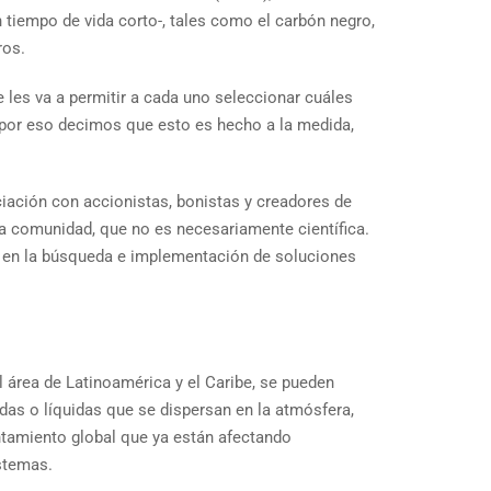
n tiempo de vida corto-, tales como el carbón negro,
ros.
 les va a permitir a cada uno seleccionar cuáles
 por eso decimos que esto es hecho a la medida,
ciación con accionistas, bonistas y creadores de
 la comunidad, que no es necesariamente científica.
to en la búsqueda e implementación de soluciones
l área de Latinoamérica y el Caribe, se pueden
das o líquidas que se dispersan en la atmósfera,
ntamiento global que ya están afectando
stemas.