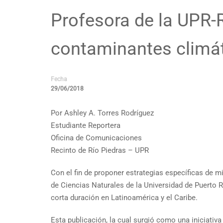
Profesora de la UPR-R
contaminantes climát
Fecha
29/06/2018
Por Ashley A. Torres Rodríguez
Estudiante Reportera
Oficina de Comunicaciones
Recinto de Río Piedras – UPR
Con el fin de proponer estrategias específicas de m
de Ciencias Naturales de la Universidad de Puerto 
corta duración en Latinoamérica y el Caribe.
Esta publicación, la cual surgió como una iniciativ