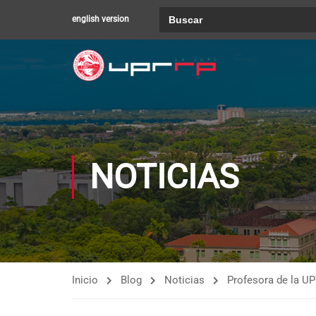
Buscar:
english version
NOTICIAS
Inicio
Blog
Noticias
Profesora de la UP