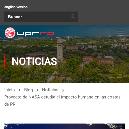
english version
BOTÓN DE BÚSQUEDA
Buscar:
NOTICIAS
Inicio
Blog
Noticias
Proyecto de NASA estudia el impacto humano en las costas
de PR