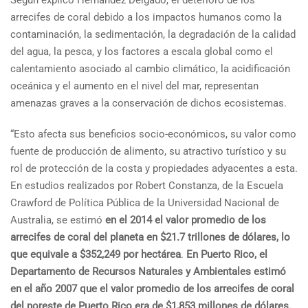
Según explicó Hernández Delgado, el deterioro de los
arrecifes de coral debido a los impactos humanos como la
contaminación, la sedimentación, la degradación de la calidad
del agua, la pesca, y los factores a escala global como el
calentamiento asociado al cambio climático, la acidificación
oceánica y el aumento en el nivel del mar, representan
amenazas graves a la conservación de dichos ecosistemas.
“Esto afecta sus beneficios socio-económicos, su valor como
fuente de producción de alimento, su atractivo turístico y su
rol de protección de la costa y propiedades adyacentes a esta.
En estudios realizados por Robert Constanza, de la Escuela
Crawford de Política Pública de la Universidad Nacional de
Australia, se estimó
en el 2014 el valor promedio de los
arrecifes de coral del planeta en $21.7 trillones de dólares, lo
que equivale a $352,249 por hectárea
.
En Puerto Rico, el
Departamento de Recursos Naturales y Ambientales estimó
en el año 2007 que el valor promedio de los arrecifes de coral
del noreste de Puerto Rico era de $1,853 millones de dólares.