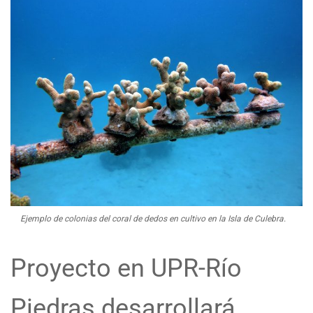
Ejemplo de colonias del coral de dedos en cultivo en la Isla de Culebra.
Proyecto en UPR-Río
Piedras desarrollará