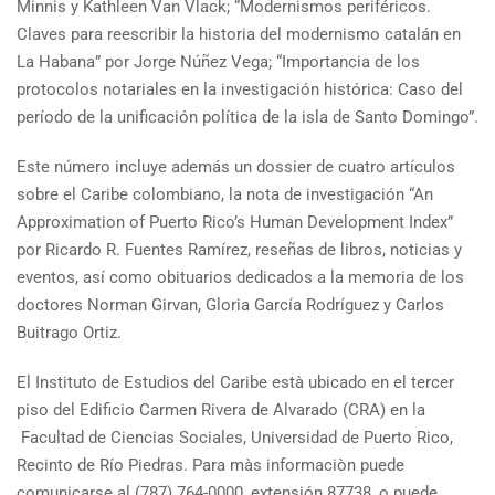
Minnis y Kathleen Van Vlack; “Modernismos periféricos.
Claves para reescribir la historia del modernismo catalán en
La Habana” por Jorge Núñez Vega; “Importancia de los
protocolos notariales en la investigación histórica: Caso del
período de la unificación política de la isla de Santo Domingo”.
Este número incluye además un dossier de cuatro artículos
sobre el Caribe colombiano, la nota de investigación “An
Approximation of Puerto Rico’s Human Development Index”
por Ricardo R. Fuentes Ramírez, reseñas de libros, noticias y
eventos, así como obituarios dedicados a la memoria de los
doctores Norman Girvan, Gloria García Rodríguez y Carlos
Buitrago Ortiz.
El Instituto de Estudios del Caribe està ubicado en el tercer
piso del Edificio Carmen Rivera de Alvarado (CRA) en la
Facultad de Ciencias Sociales, Universidad de Puerto Rico,
Recinto de Río Piedras. Para màs informaciòn puede
comunicarse al (787) 764-0000, extensión 87738, o puede