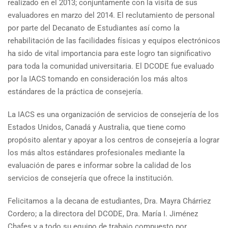
realizado en el 2013; conjuntamente con la visita de sus
evaluadores en marzo del 2014. El reclutamiento de personal
por parte del Decanato de Estudiantes así como la
rehabilitación de las facilidades físicas y equipos electrónicos
ha sido de vital importancia para este logro tan significativo
para toda la comunidad universitaria. El DCODE fue evaluado
por la IACS tomando en consideración los más altos
estándares de la práctica de consejería.
La IACS es una organización de servicios de consejería de los
Estados Unidos, Canadá y Australia, que tiene como
propósito alentar y apoyar a los centros de consejería a lograr
los más altos estándares profesionales mediante la
evaluación de pares e informar sobre la calidad de los
servicios de consejería que ofrece la institución.
Felicitamos a la decana de estudiantes, Dra. Mayra Chárriez
Cordero; a la directora del DCODE, Dra. María I. Jiménez
Chafes y a todo su equipo de trabajo compuesto por