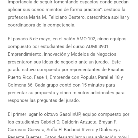
importancia de seguir fomentando espacios donde puedan
aplicar sus conocimientos de forma práctica”, destacó la
profesora María M. Feliciano Cestero, catedrática auxiliar y
coordinadora de la competencia.
El pasado 5 de mayo, en el salón AMO-102, cinco equipos
compuesto por estudiantes del curso ADMI 3901:
Emprendimiento, Innovación y Modelos de Negocios
presentaron sus ideas de negocio ante un jurado. Este
jurado estuvo compuesto por representantes de Enactus
Puerto Rico, Fase 1, Emprende con Popular, Parallel 18 y
Colmena 66. Cada grupo contó con 15 minutos para
presentar su propuesta y cinco minutos adicionales para
responder las preguntas del jurado.
El primer lugar lo obtuvo GasolinUP, equipo compuesto por
los estudiantes Gabriel O. Calderín Anzueta, Brayan F.
Carrasco Guevara, Sofía El Badaoui Rivero y Dialmarys
Pesante Fuentes. Estos desarrollaron una aplicación móvil