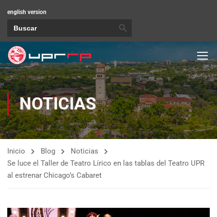
english version
BOTÓN DE BÚSQUEDA
Buscar:
NOTICIAS
Inicio
Blog
Noticias
Se luce el Taller de Teatro Lírico en las tablas del Teatro UPR
al estrenar Chicago’s Cabaret