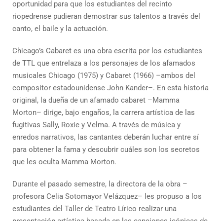
oportunidad para que los estudiantes del recinto
riopedrense pudieran demostrar sus talentos a través del
canto, el baile y la actuación.
Chicago’s Cabaret es una obra escrita por los estudiantes
de TTL que entrelaza a los personajes de los afamados
musicales Chicago (1975) y Cabaret (1966) –ambos del
compositor estadounidense John Kander–. En esta historia
original, la dueña de un afamado cabaret –Mamma
Morton– dirige, bajo engaños, la carrera artística de las
fugitivas Sally, Roxie y Velma. A través de música y
enredos narrativos, las cantantes deberán luchar entre sí
para obtener la fama y descubrir cuáles son los secretos
que les oculta Mamma Morton.
Durante el pasado semestre, la directora de la obra –
profesora Celia Sotomayor Velázquez– les propuso a los
estudiantes del Taller de Teatro Lírico realizar una