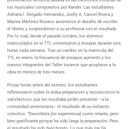
presentación artística basada en las canciones icónicas de
los musicales compuestos por Kander. Las estudiantes
Adriana I. Delgado Hernández, Joelly A. Cancel Rivera y
Marina Martínez Rosario asumieron el desafío de escribir
el libreto y sorprendieron a su profesora con el resultado.
Por lo cual, desde el pasado octubre, los alumnos
matriculados en el TTL comenzaron a ensayar durante seis
horas cada semana. Tras un cambio en la matrícula del
TTL en enero, la frecuencia de ensayos aumentó y los
nuevos integrantes del Taller tuvieron que acoplarse a la
obra en menos de tres meses.
Pocas horas antes del estreno, los estudiantes
reflexionaron sobre la ardua preparación y reconocieron lo
satisfactorio que les resultaba poder presentar –a la
comunidad universitaria– el resultado de su esfuerzo
colectivo. “Describiría [mi experiencia] como retante, pero
bien gratificante porque ha sido larga la preparación. Pero
el resultado ha sido bien bonito. Lo que más me ha