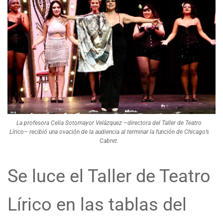
La profesora Celia Sotomayor Velázquez –directora del Taller de Teatro
Lírico– recibió una ovación de la audiencia al terminar la función de Chicago’s
Cabret.
Se luce el Taller de Teatro
Lírico en las tablas del