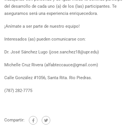
del desarrollo de cada uno (a) de los (las) participantes. Te
aseguramos será una experiencia enriquecedora.
¡Anímate a ser parte de nuestro equipo!
Interesados (as) pueden comunicarse con:
Dr. José Sánchez Lugo (jose.sanchez18@upr.edu)
Michelle Cruz Rivera (alfabteccauce@gmail.com)
Calle González #1056, Santa Rita. Rio Piedras.
(787) 282-7775
Compartir: