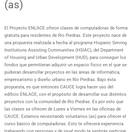
(as)
El Proyecto ENLACE ofrece clases de computadoras de forma
gratuita para residentes de Rio Piedras. Este proyecto nace de
una propuesta realizada a hecha al programa Hispanic Serving
Institutions Assisting Communities (HSIAC), del Department
of Housing and Urban Development (HUD), para conseguir los
fondos que permitieran adquirir un espacio físico en el que se
pudieran desarrollar proyectos en las áreas de informática,
empresarismo y diseño urbano en Río Piedras. Bajo ésta
propuesta, es que entonces CAUCE logra hacer uso del
edificio ENLACE, con el propósito de desarrollar sus distintos
proyectos con la comunidad de Río Piedras. Es por esto que
las clases se ofrecen de Lunes a Viernes en las oficinas de
CAUCE. Estamos necesitando voluntarios (as) para ofrecer el
curso básico de computadoras. Esto te ofrecerá experiencia
trabajando con personas y de igual modo te sentirás partícipe