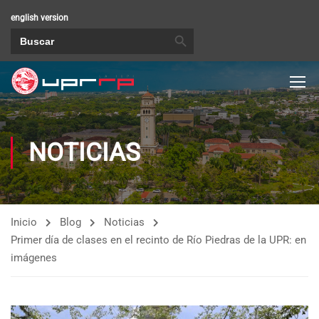
english version
BOTÓN DE BÚSQUEDA
Buscar:
NOTICIAS
Inicio
Blog
Noticias
Primer día de clases en el recinto de Río Piedras de la UPR: en
imágenes