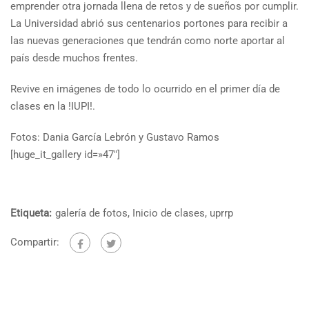
emprender otra jornada llena de retos y de sueños por cumplir.
La Universidad abrió sus centenarios portones para recibir a
las nuevas generaciones que tendrán como norte aportar al
país desde muchos frentes.
Revive en imágenes de todo lo ocurrido en el primer día de
clases en la !IUPI!.
Fotos: Dania García Lebrón y Gustavo Ramos
[huge_it_gallery id=»47″]
Etiqueta:
galería de fotos
,
Inicio de clases
,
uprrp
Compartir: