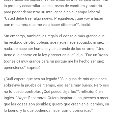
la propia y desarrollar las destrezas de escritura y oratoria
para poder demostrar su inteligencia en el campo laboral.
“Usted debe traer algo nuevo. Pregúntese, ¿qué voy a hacer
con mi carrera que me va a hacer diferente?”, incitó.
Sin embargo, también les regaló el consejo más grande que
ha recibido de otro colega: que nadie nace abogado, ni juez, ni
nada; se nace ser humano y se aprende de los errores. “Uno
tiene que criarse en la ley y crecer en ella”, dijo. “Fue un ‘aviso’
(consejo) muy grande para mí porque me ha hecho ser juez
aprendiendo”, expresó.
¿Cuál espera que sea su legado? “Si alguna de mis opiniones
sobrevive la prueba del tiempo, eso sería muy bueno. Pero eso
no lo puedo controlar. ¿Qué puedo dejarles?”, reflexionó en
inglés. “
Hope
. Esperanza. Quiero inspirar a los jóvenes a creer
que las cosas son posibles; quiero que crean en el cambio, en
lo bueno, y lo que podemos hacer como comunidad”,