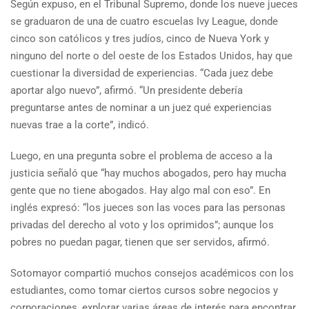
Según expuso, en el Tribunal Supremo, donde los nueve jueces
se graduaron de una de cuatro escuelas Ivy League, donde
cinco son católicos y tres judíos, cinco de Nueva York y
ninguno del norte o del oeste de los Estados Unidos, hay que
cuestionar la diversidad de experiencias. “Cada juez debe
aportar algo nuevo”, afirmó. “Un presidente debería
preguntarse antes de nominar a un juez qué experiencias
nuevas trae a la corte”, indicó.
Luego, en una pregunta sobre el problema de acceso a la
justicia señaló que “hay muchos abogados, pero hay mucha
gente que no tiene abogados. Hay algo mal con eso”. En
inglés expresó: “los jueces son las voces para las personas
privadas del derecho al voto y los oprimidos”; aunque los
pobres no puedan pagar, tienen que ser servidos, afirmó.
Sotomayor compartió muchos consejos académicos con los
estudiantes, como tomar ciertos cursos sobre negocios y
corporaciones, explorar varias áreas de interés para encontrar