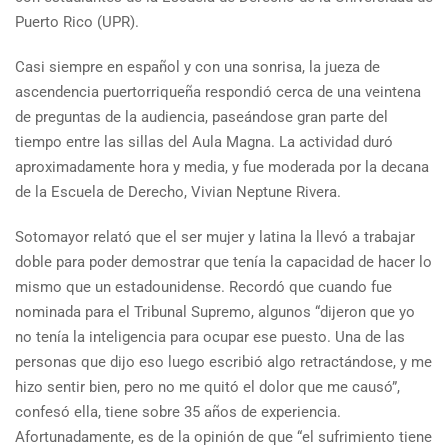
Puerto Rico (UPR).
Casi siempre en español y con una sonrisa, la jueza de
ascendencia puertorriqueña respondió cerca de una veintena
de preguntas de la audiencia, paseándose gran parte del
tiempo entre las sillas del Aula Magna. La actividad duró
aproximadamente hora y media, y fue moderada por la decana
de la Escuela de Derecho, Vivian Neptune Rivera.
Sotomayor relató que el ser mujer y latina la llevó a trabajar
doble para poder demostrar que tenía la capacidad de hacer lo
mismo que un estadounidense. Recordó que cuando fue
nominada para el Tribunal Supremo, algunos “dijeron que yo
no tenía la inteligencia para ocupar ese puesto. Una de las
personas que dijo eso luego escribió algo retractándose, y me
hizo sentir bien, pero no me quitó el dolor que me causó”,
confesó ella, tiene sobre 35 años de experiencia.
Afortunadamente, es de la opinión de que “el sufrimiento tiene