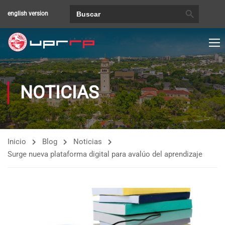
BOTÓN DE BÚSQUEDA
Buscar:
english version
NOTICIAS
Inicio
Blog
Noticias
Surge nueva plataforma digital para avalúo del aprendizaje