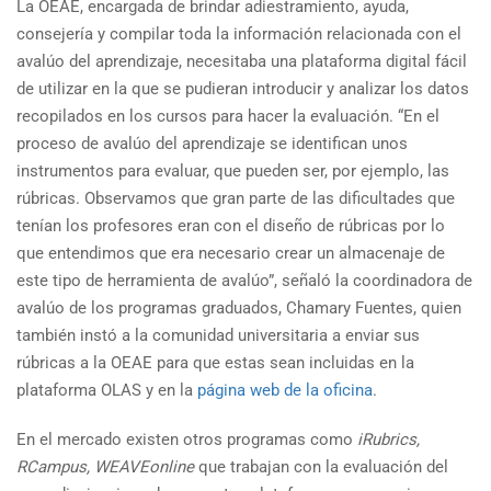
La OEAE, encargada de brindar adiestramiento, ayuda,
consejería y compilar toda la información relacionada con el
avalúo del aprendizaje, necesitaba una plataforma digital fácil
de utilizar en la que se pudieran introducir y analizar los datos
recopilados en los cursos para hacer la evaluación. “En el
proceso de avalúo del aprendizaje se identifican unos
instrumentos para evaluar, que pueden ser, por ejemplo, las
rúbricas. Observamos que gran parte de las dificultades que
tenían los profesores eran con el diseño de rúbricas por lo
que entendimos que era necesario crear un almacenaje de
este tipo de herramienta de avalúo”, señaló la coordinadora de
avalúo de los programas graduados, Chamary Fuentes, quien
también instó a la comunidad universitaria a enviar sus
rúbricas a la OEAE para que estas sean incluidas en la
plataforma OLAS y en la
página web de la oficina
.
En el mercado existen otros programas como
iRubrics,
RCampus, WEAVEonline
que trabajan con la evaluación del